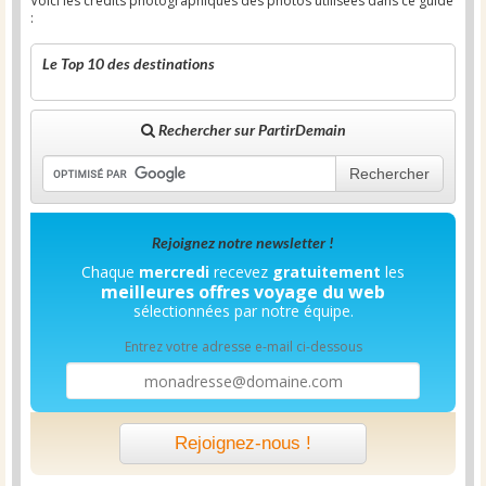
Voici les crédits photographiques des photos utilisées dans ce guide
:
Le Top 10 des destinations
Rechercher sur PartirDemain
Rechercher
Rejoignez notre newsletter !
Chaque
mercredi
recevez
gratuitement
les
meilleures offres voyage du web
sélectionnées par notre équipe.
Entrez votre adresse e-mail ci-dessous
Rejoignez-nous !