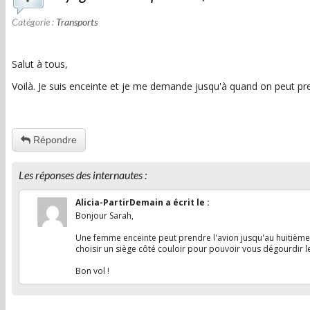
Catégorie :
Transports
Salut à tous,
Voilà. Je suis enceinte et je me demande jusqu'à quand on peut pre
Répondre
Les réponses des internautes :
Alicia-PartirDemain
a écrit le
:
Bonjour Sarah,
Une femme enceinte peut prendre l'avion jusqu'au huitième m
choisir un siège côté couloir pour pouvoir vous dégourdir l
Bon vol !