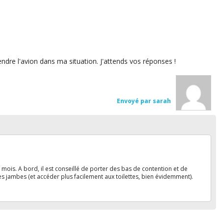
ndre l'avion dans ma situation. J'attends vos réponses !
Envoyé par sarah
ois. A bord, il est conseillé de porter des bas de contention et de
es jambes (et accéder plus facilement aux toilettes, bien évidemment).