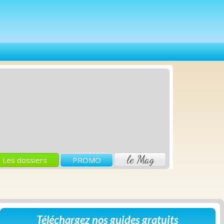
le Mag
Les dossiers
PROMO
Téléchargez nos guides gratuits