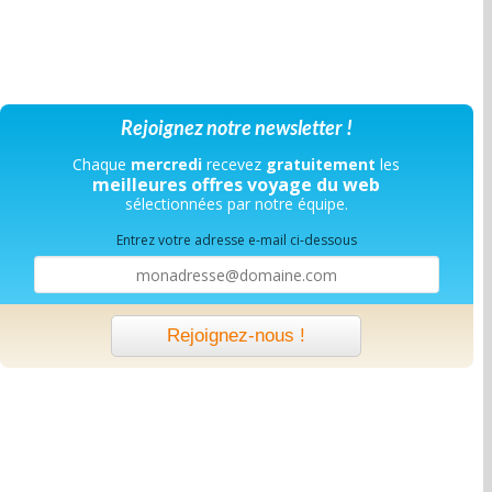
Rejoignez notre newsletter !
Chaque
mercredi
recevez
gratuitement
les
meilleures offres voyage du web
sélectionnées par notre équipe.
Entrez votre adresse e-mail ci-dessous
Rejoignez-nous !