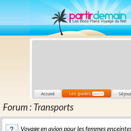
Les guides
Accueil
Séjou
GRATUIT
Forum : Transports
Voyage en avion pour les femmes enceinte