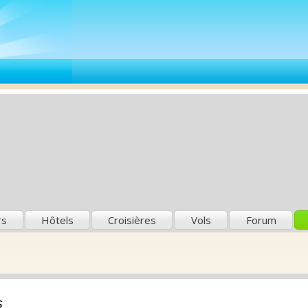
rs
Hôtels
Croisières
Vols
Forum
s