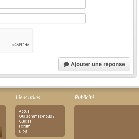
Ajouter une réponse
Liens utiles
Publicité
Accueil
Qui sommes-nous ?
Guides
Forum
Blog