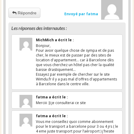
Répondre
Envoyé par fatma
Les réponses des internautes :
MichMich
a écrit le
:
Bonjour,
Pour avoir quelque chose de sympa et de pas
cher, le mieux est de passer par des sites de
location d'appartement... car à Barcelone dès
que vous cherchez un hôtel pas cher la qualité
baisse drastiquement...
Essayez par exemple de chercher sur le site
Wimdu.fr il y a pas mal d'offres d'appartements
à Barcelone dans le centre ville.
fatma
a écrit le
:
Merciii :)) je consulterai ce site
fatma
a écrit le
:
Vous me conseillez quoi comme abonnement
pour le transport a barcelone pour 3 ou 4 jrs ( le
4 eme juste transport pour l’aéroport ) j'hesite