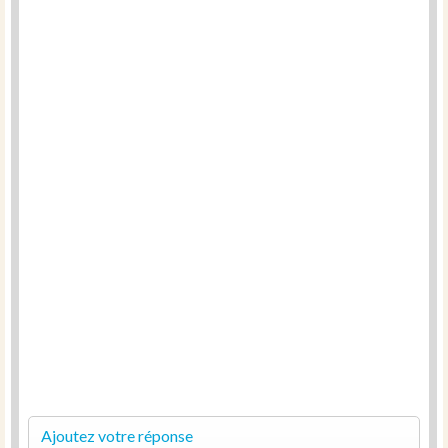
Ajoutez votre réponse