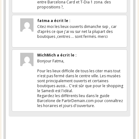
entre Barcelona Card et T-Dia 1 zona. des
propositions ?,
fatma
a écrit le
:
Citez moi les lieux ouverts dimanche svp , car
d’après ce que j'ai vu sur net la plupart des
boutiques ,centres ... sont fermés. merci
MichMich
a écrit le
:
Bonjour Fatma,
Pour les lieux difficile de tous les citer mais tout
n'est pas fermé dans le centre ville. Les musées
sont principalement ouverts et certaines
boutiques aussi... C'est sûr que pour le shopping
le Samedi est l'idéal.
Regardez les différents lieu dans le guide
Barcelone de PartirDemain.com pour connaîtrez
les horaires et jours d'ouverture.