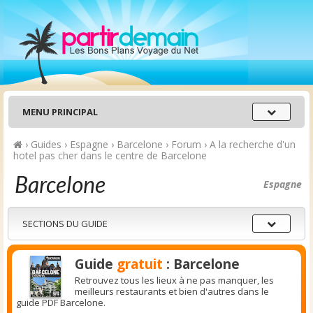
Menu
MENU PRINCIPAL
principal
›
Guides
›
Espagne
›
Barcelone
›
Forum
›
A la recherche d'un
hotel pas cher dans le centre de Barcelone
Barcelone
Espagne
Sections
SECTIONS DU GUIDE
du
guide
Guide
gratuit
: Barcelone
Retrouvez tous les lieux à ne pas manquer, les
meilleurs restaurants et bien d'autres dans le
guide PDF Barcelone.