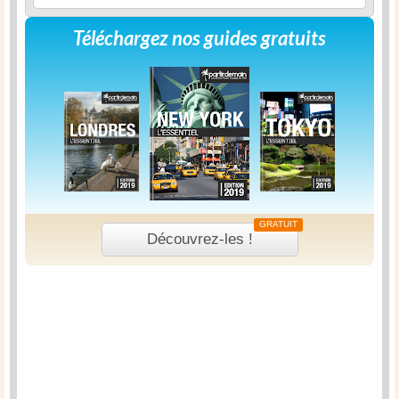
Téléchargez nos guides gratuits
GRATUIT
Découvrez-les !