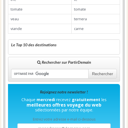
tomate
tomate
veau
ternera
viande
carne
Le Top 10 des destinations
Rechercher sur PartirDemain
Rechercher
Rejoignez notre newsletter !
Chaque
mercredi
recevez
gratuitement
les
meilleures offres voyage du web
sélectionnées par notre équipe.
Entrez votre adresse e-mail ci-dessous