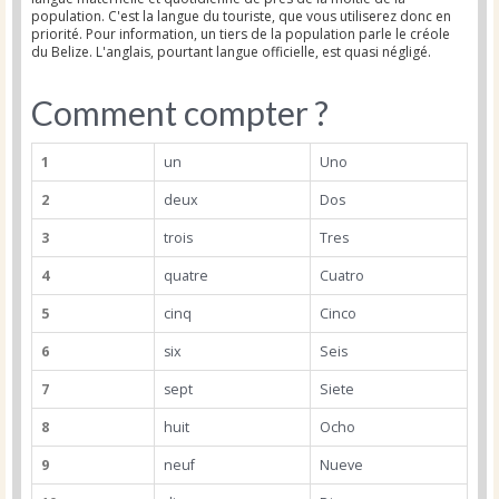
population. C'est la langue du touriste, que vous utiliserez donc en
priorité. Pour information, un tiers de la population parle le créole
du Belize. L'anglais, pourtant langue officielle, est quasi négligé.
Comment compter ?
1
un
Uno
2
deux
Dos
3
trois
Tres
4
quatre
Cuatro
5
cinq
Cinco
6
six
Seis
7
sept
Siete
8
huit
Ocho
9
neuf
Nueve