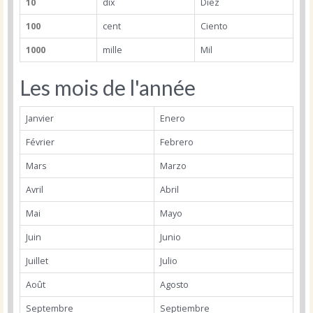
10
dix
Diez
100
cent
Ciento
1000
mille
Mil
Les mois de l'année
Janvier
Enero
Février
Febrero
Mars
Marzo
Avril
Abril
Mai
Mayo
Juin
Junio
Juillet
Julio
Août
Agosto
Septembre
Septiembre