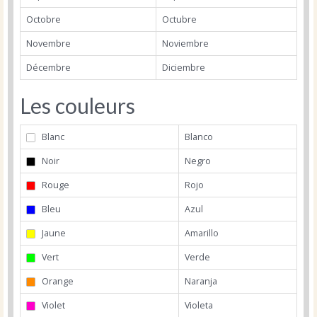
Octobre
Octubre
Novembre
Noviembre
Décembre
Diciembre
Les couleurs
Blanc
Blanco
Noir
Negro
Rouge
Rojo
Bleu
Azul
Jaune
Amarillo
Vert
Verde
Orange
Naranja
Violet
Violeta