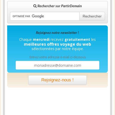
Rechercher sur PartirDemain
Rechercher
Rejoignez notre newsletter !
Chaque
mercredi
recevez
gratuitement
les
meilleures offres voyage du web
sélectionnées par notre équipe.
Entrez votre adresse e-mail ci-dessous
Rejoignez-nous !