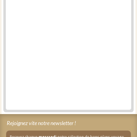
Rejoignez vite notre newsletter !
Recevez chaque
mercredi
notre sélection de bons plans voyage