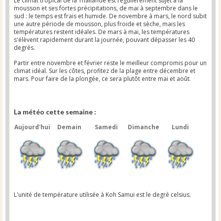
Le climat tropical de la Thaïlande est régulièrement sujet à la
mousson et ses fortes précipitations, de mai à septembre dans le
sud : le temps est frais et humide. De novembre à mars, le nord subit
une autre période de mousson, plus froide et sèche, mais les
températures restent idéales. De mars à mai, les températures
s'élèvent rapidement durant la journée, pouvant dépasser les 40
degrés.
Partir entre novembre et février reste le meilleur compromis pour un
climat idéal. Sur les côtes, profitez de la plage entre décembre et
mars. Pour faire de la plongée, ce sera plutôt entre mai et août.
La météo cette semaine :
Aujourd'hui
Demain
Samedi
Dimanche
Lundi
L'unité de température utilisée à Koh Samui est le degré celsius.