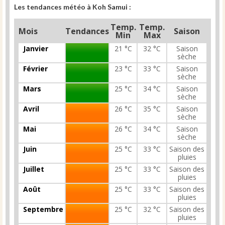
Les tendances météo à Koh Samui :
Temp.
Temp.
Mois
Tendances
Saison
Min
Max
Janvier
21 °C
32 °C
Saison
sèche
Février
23 °C
33 °C
Saison
sèche
Mars
25 °C
34 °C
Saison
sèche
Avril
26 °C
35 °C
Saison
sèche
Mai
26 °C
34 °C
Saison
sèche
Juin
25 °C
33 °C
Saison des
pluies
Juillet
25 °C
33 °C
Saison des
pluies
Août
25 °C
33 °C
Saison des
pluies
Septembre
25 °C
32 °C
Saison des
pluies