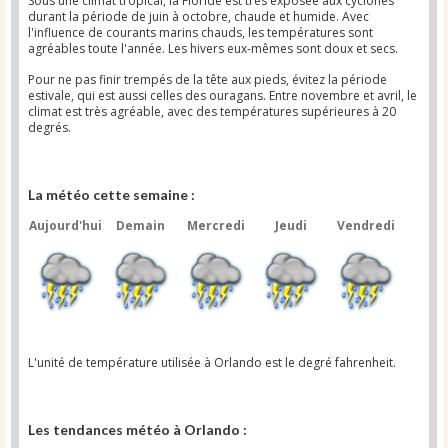
Sous une climat tropical, la Floride est très exposée aux cyclones
durant la période de juin à octobre, chaude et humide. Avec
l'influence de courants marins chauds, les températures sont
agréables toute l'année. Les hivers eux-mêmes sont doux et secs.
Pour ne pas finir trempés de la tête aux pieds, évitez la période
estivale, qui est aussi celles des ouragans. Entre novembre et avril, le
climat est très agréable, avec des températures supérieures à 20
degrés.
La météo cette semaine :
Aujourd'hui
Demain
Mercredi
Jeudi
Vendredi
L'unité de température utilisée à Orlando est le degré fahrenheit.
Les tendances météo à Orlando :