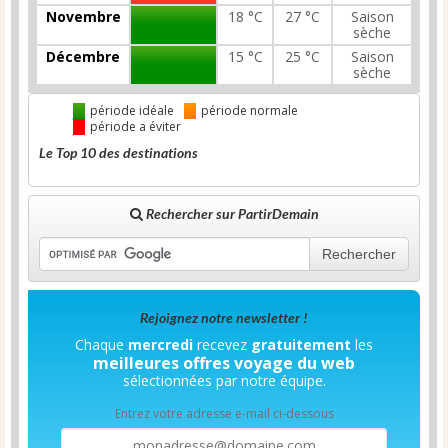
Novembre
18 °C
27 °C
Saison
sèche
Décembre
15 °C
25 °C
Saison
sèche
période idéale
période normale
période a éviter
Le Top 10 des destinations
Rechercher sur PartirDemain
Rechercher
Rejoignez notre newsletter !
Chaque
mercredi
recevez
gratuitement
les
meilleures offres voyage du web
sélectionnées par notre équipe.
Entrez votre adresse e-mail ci-dessous