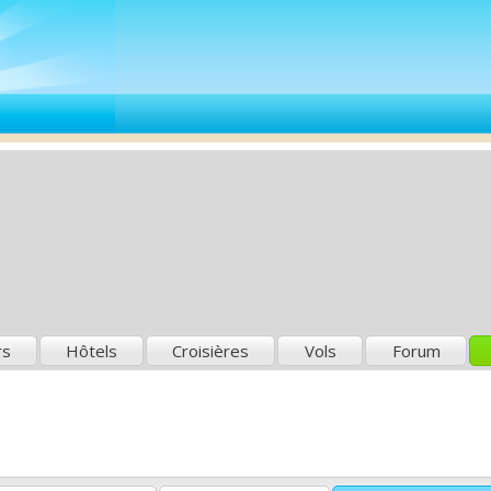
rs
Hôtels
Croisières
Vols
Forum