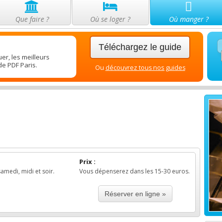
Que faire ?
Où se loger ?
Où manger ?
Téléchargez le guide
er, les meilleurs
de PDF Paris.
Ou
découvrez tous nos guides
Prix :
amedi, midi et soir.
Vous dépenserez dans les 15-30 euros.
Réserver en ligne »