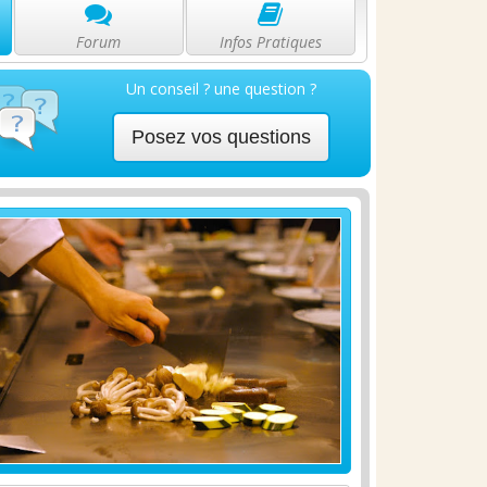
Forum
Infos Pratiques
Un conseil ? une question ?
Posez vos questions