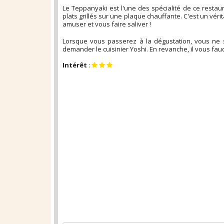
Le Teppanyaki est l'une des spécialité de ce restau
plats grillés sur une plaque chauffante. C'est un véri
amuser et vous faire saliver !
Lorsque vous passerez à la dégustation, vous ne se
demander le cuisinier Yoshi. En revanche, il vous fau
Intérêt
: