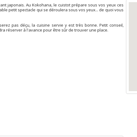
rant japonais. Au Kokohana, le cuistot prépare sous vos yeux ces
table petit spectacle qui se déroulera sous vos yeux... de quoi vous
rez pas déçu, la cuisine servie y est très bonne. Petit conseil,
dra réserver à l'avance pour être sûr de trouver une place.