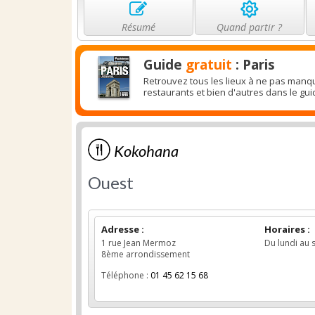
Résumé
Quand partir ?
Guide
gratuit
: Paris
Retrouvez tous les lieux à ne pas manqu
restaurants et bien d'autres dans le gui
Kokohana
Ouest
Adresse :
Horaires :
1 rue Jean Mermoz
Du lundi au s
8ème arrondissement
Téléphone :
01 45 62 15 68