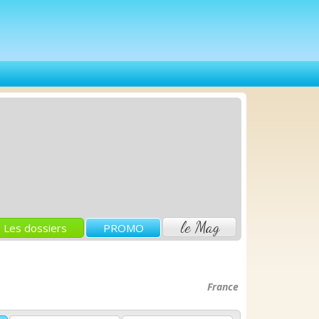
le Mag
Les dossiers
PROMO
France