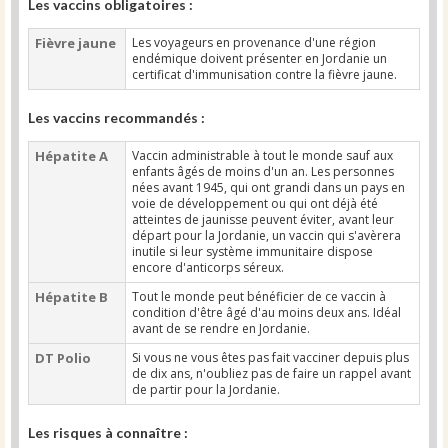
Les vaccins obligatoires :
Fièvre jaune
Les voyageurs en provenance d'une région
endémique doivent présenter en Jordanie un
certificat d'immunisation contre la fièvre jaune.
Les vaccins recommandés :
Hépatite A
Vaccin administrable à tout le monde sauf aux
enfants âgés de moins d'un an. Les personnes
nées avant 1945, qui ont grandi dans un pays en
voie de développement ou qui ont déjà été
atteintes de jaunisse peuvent éviter, avant leur
départ pour la Jordanie, un vaccin qui s'avèrera
inutile si leur système immunitaire dispose
encore d'anticorps séreux.
Hépatite B
Tout le monde peut bénéficier de ce vaccin à
condition d'être âgé d'au moins deux ans. Idéal
avant de se rendre en Jordanie.
DT Polio
Si vous ne vous êtes pas fait vacciner depuis plus
de dix ans, n'oubliez pas de faire un rappel avant
de partir pour la Jordanie.
Les risques à connaître :