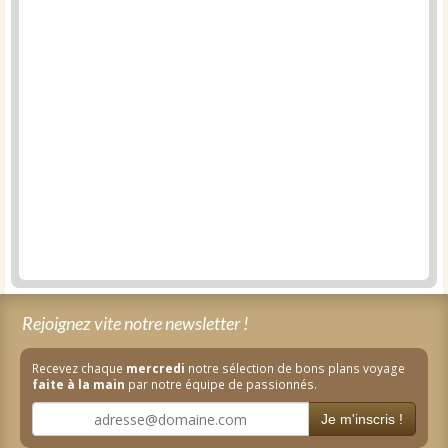
Rejoignez vite notre newsletter !
Recevez chaque
mercredi
notre sélection de bons plans voyage
faite à la main
par notre équipe de passionnés.
Je m'inscris !