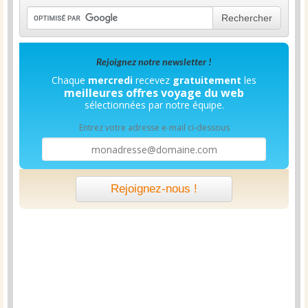
Rechercher
Rejoignez notre newsletter !
Chaque
mercredi
recevez
gratuitement
les
meilleures offres voyage du web
sélectionnées par notre équipe.
Entrez votre adresse e-mail ci-dessous
Rejoignez-nous !