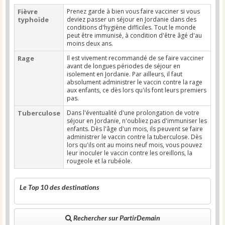
Fièvre
Prenez garde à bien vous faire vacciner si vous
typhoïde
deviez passer un séjour en Jordanie dans des
conditions d'hygiène difficiles. Tout le monde
peut être immunisé, à condition d'être âgé d'au
moins deux ans.
Rage
Il est vivement recommandé de se faire vacciner
avant de longues périodes de séjour en
isolement en Jordanie. Par ailleurs, il faut
absolument administrer le vaccin contre la rage
aux enfants, ce dès lors qu'ils font leurs premiers
pas.
Tuberculose
Dans l'éventualité d'une prolongation de votre
séjour en Jordanie, n'oubliez pas d'immuniser les
enfants. Dès l'âge d'un mois, ils peuvent se faire
administrer le vaccin contre la tuberculose. Dès
lors qu'ils ont au moins neuf mois, vous pouvez
leur inoculer le vaccin contre les oreillons, la
rougeole et la rubéole.
Le Top 10 des destinations
Rechercher sur PartirDemain