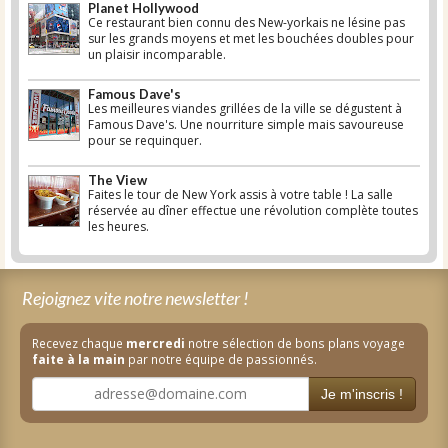
Planet Hollywood
Ce restaurant bien connu des New-yorkais ne lésine pas
sur les grands moyens et met les bouchées doubles pour
un plaisir incomparable.
Famous Dave's
Les meilleures viandes grillées de la ville se dégustent à
Famous Dave's. Une nourriture simple mais savoureuse
pour se requinquer.
The View
Faites le tour de New York assis à votre table ! La salle
réservée au dîner effectue une révolution complète toutes
les heures.
Rejoignez vite notre newsletter !
Recevez chaque
mercredi
notre sélection de bons plans voyage
faite à la main
par notre équipe de passionnés.
Je m'inscris !