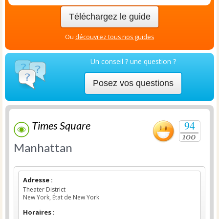
Téléchargez le guide
Ou
découvrez tous nos guides
Un conseil ? une question ?
Posez vos questions
94
Times Square
Manhattan
Adresse :
Theater District
New York, État de New York
Horaires :