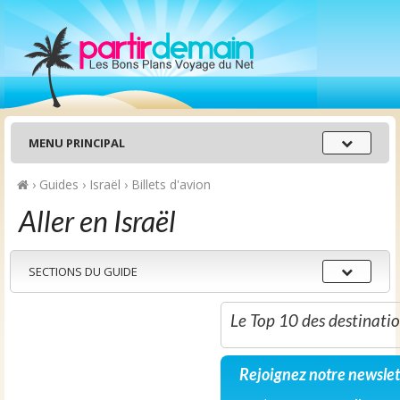
Menu
MENU PRINCIPAL
principal
›
Guides
›
Israël
›
Billets d'avion
Aller en Israël
Sections
SECTIONS DU GUIDE
du
guide
Le Top 10 des destinati
Rejoignez notre newslet