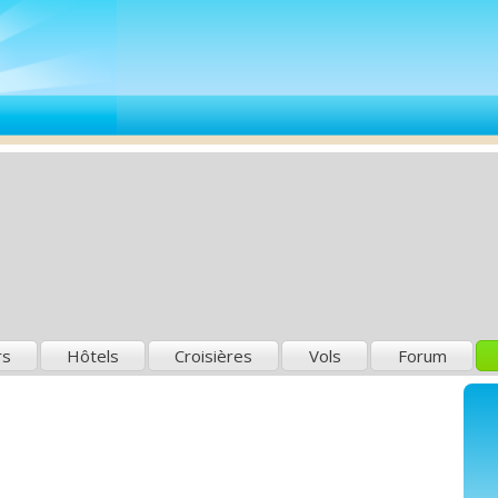
rs
Hôtels
Croisières
Vols
Forum