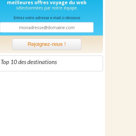
meilleures offres voyage du web
sélectionnées par notre équipe.
Entrez votre adresse e-mail ci-dessous
Rejoignez-nous !
 Top 10 des destinations