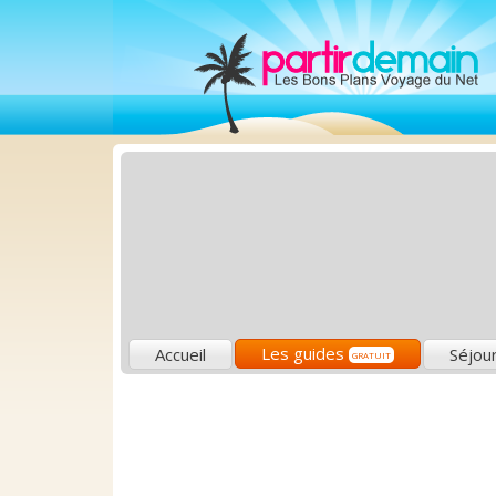
Les guides
Accueil
Séjou
GRATUIT