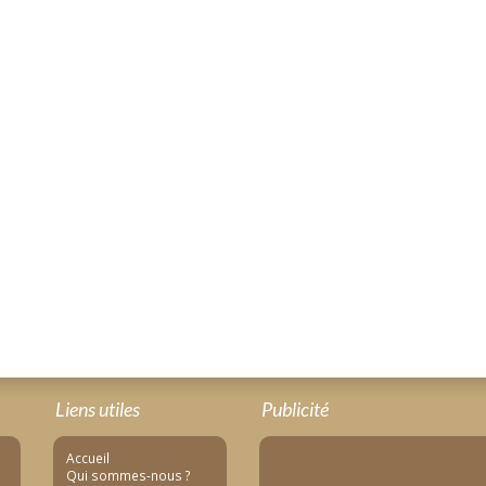
Liens utiles
Publicité
Accueil
Qui sommes-nous ?