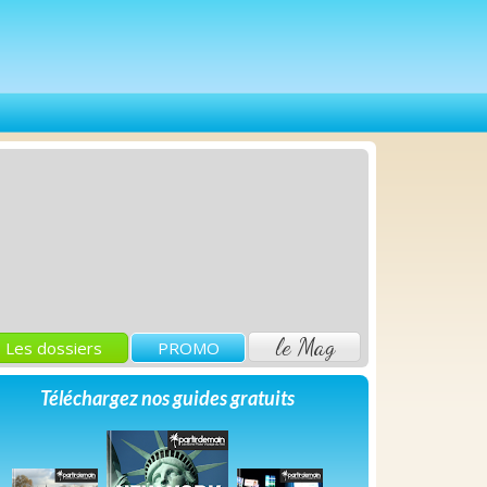
le Mag
Les dossiers
PROMO
Téléchargez nos guides gratuits