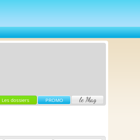
le Mag
Les dossiers
PROMO