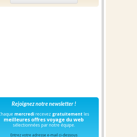
Rejoignez notre newsletter !
Chaque
mercredi
recevez
gratuitement
les
meilleures offres voyage du web
sélectionnées par notre équipe.
Entrez votre adresse e-mail ci-dessous