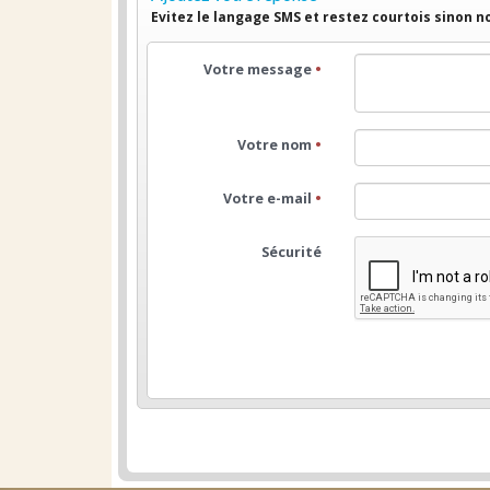
Evitez le langage SMS et restez courtois sinon 
Votre message
•
Votre nom
•
Votre e-mail
•
Sécurité