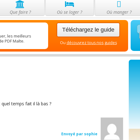
Que faire ?
Où se loger ?
Où manger ?
Téléchargez le guide
er, les meilleurs
de PDF Malte.
Ou
découvrez tous nos guides
quel temps fait il là bas ?
Envoyé par sophie