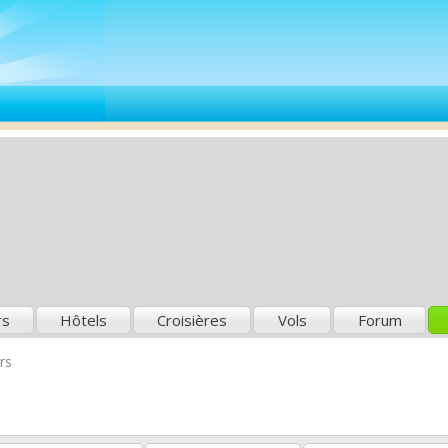
rs
Hôtels
Croisières
Vols
Forum
rs