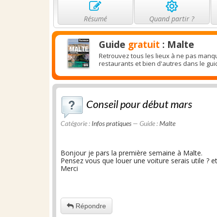
Résumé
Quand partir ?
Guide
gratuit
: Malte
Retrouvez tous les lieux à ne pas manqu
restaurants et bien d'autres dans le gui
Conseil pour début mars
Catégorie :
Infos pratiques
— Guide :
Malte
Bonjour je pars la première semaine à Malte.
Pensez vous que louer une voiture serais utile ? et 
Merci
Répondre