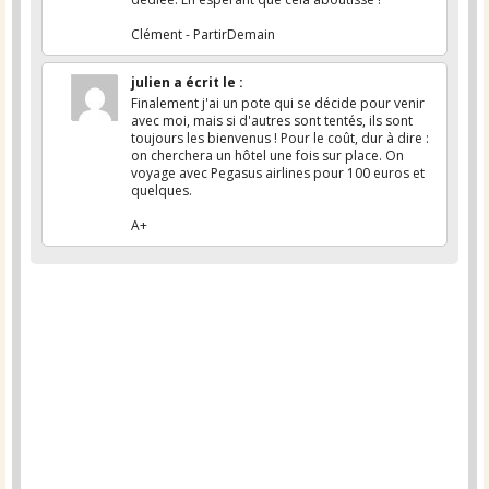
Clément - PartirDemain
julien
a écrit le
:
Finalement j'ai un pote qui se décide pour venir
avec moi, mais si d'autres sont tentés, ils sont
toujours les bienvenus ! Pour le coût, dur à dire :
on cherchera un hôtel une fois sur place. On
voyage avec Pegasus airlines pour 100 euros et
quelques.
A+