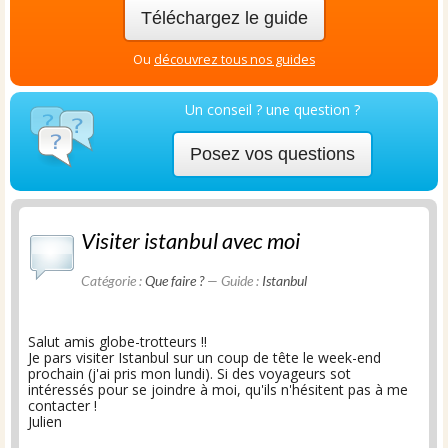
Téléchargez le guide
Ou
découvrez tous nos guides
Un conseil ? une question ?
Posez vos questions
Visiter istanbul avec moi
Catégorie :
Que faire ?
— Guide :
Istanbul
Salut amis globe-trotteurs !!
Je pars visiter Istanbul sur un coup de tête le week-end
prochain (j'ai pris mon lundi). Si des voyageurs sot
intéressés pour se joindre à moi, qu'ils n'hésitent pas à me
contacter !
Julien