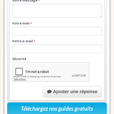
Votre message
•
Votre nom
•
Votre e-mail
•
Sécurité
Ajouter une réponse
Téléchargez nos guides gratuits