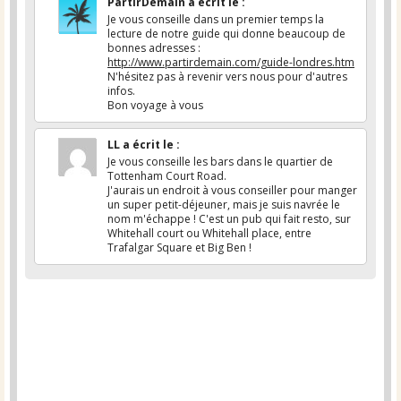
PartirDemain
a écrit le
:
Je vous conseille dans un premier temps la
lecture de notre guide qui donne beaucoup de
bonnes adresses :
http://www.partirdemain.com/guide-londres.htm
N'hésitez pas à revenir vers nous pour d'autres
infos.
Bon voyage à vous
LL
a écrit le
:
Je vous conseille les bars dans le quartier de
Tottenham Court Road.
J'aurais un endroit à vous conseiller pour manger
un super petit-déjeuner, mais je suis navrée le
nom m'échappe ! C'est un pub qui fait resto, sur
Whitehall court ou Whitehall place, entre
Trafalgar Square et Big Ben !