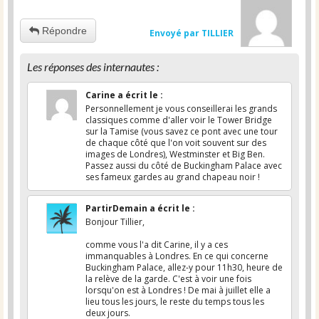
Répondre
Envoyé par TILLIER
Les réponses des internautes :
Carine
a écrit le
:
Personnellement je vous conseillerai les grands
classiques comme d'aller voir le Tower Bridge
sur la Tamise (vous savez ce pont avec une tour
de chaque côté que l'on voit souvent sur des
images de Londres), Westminster et Big Ben.
Passez aussi du côté de Buckingham Palace avec
ses fameux gardes au grand chapeau noir !
PartirDemain
a écrit le
:
Bonjour Tillier,
comme vous l'a dit Carine, il y a ces
immanquables à Londres. En ce qui concerne
Buckingham Palace, allez-y pour 11h30, heure de
la relève de la garde. C'est à voir une fois
lorsqu'on est à Londres ! De mai à juillet elle a
lieu tous les jours, le reste du temps tous les
deux jours.