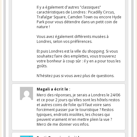
Il y a également d'autres "classiques"
caractéristiques de Londres : Picadilly Circus,
Trafalgar Square, Camden Town ou encore Hyde
Park pour vous détendre dans un petit coin de
nature !
Vous avez également différents musées à
Londres, selon vos préférences.
Et puis Londres est la ville du shopping. Si vous
souhaitez faire des emplettes, vous trouverez
votre bonheur à coup sûr : il y en a pour tous les
goûts.
N'hésitez pas si vous avez plus de questions.
Magali
a écrit le
:
Merci des réponses, je serais a Londres le 24/06
et ce pour 2 jours qu'elles sont les hôtels restos
et autres coins de folie qu'il faut voire sans
forcément passer par le touristique ? Restos
typiques, endroits insolites, les choses qui
peuvent vraiment m'en mettre plein la vue ?
Merci de me donner vos infos.