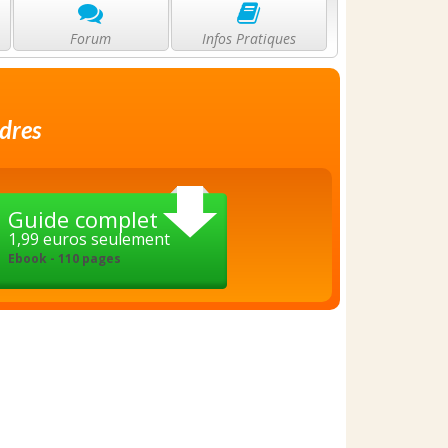
Forum
Infos Pratiques
dres
Guide complet
1,99 euros seulement
Ebook - 110 pages