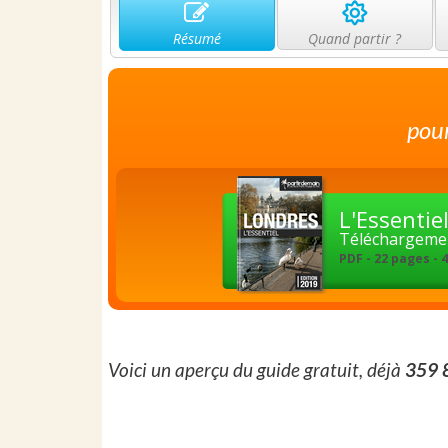
Résumé
Quand partir ?
pour
L'Essentie
Téléchargemen
PDF - 22 pages - 
Voici un aperçu du guide gratuit, déjà
359 