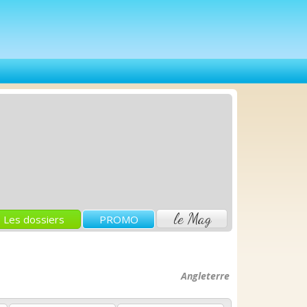
le Mag
Les dossiers
PROMO
Angleterre