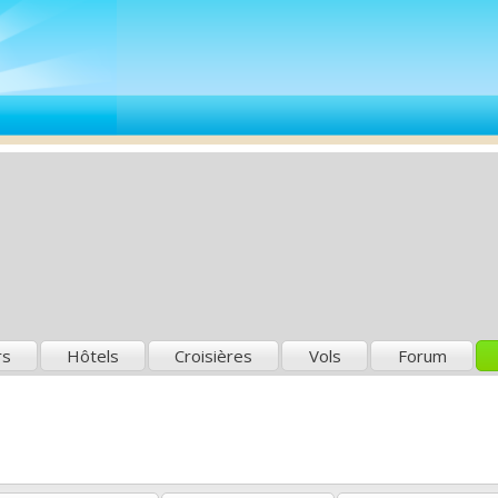
rs
Hôtels
Croisières
Vols
Forum