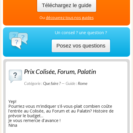
Téléchargez le guide
Ou
découvrez tous nos guides
Un conseil ? une question ?
Posez vos questions
Prix Colisée, Forum, Palatin
Catégorie :
Que faire ?
— Guide :
Rome
Yep!
Pourriez-vous m'indiquer s'il-vous-plait combien coûte
l'entrée au Colisée, au Forum et au Palatin? Histoire de
prévoir le budget...
Je vous remercie d'avance !
Nina