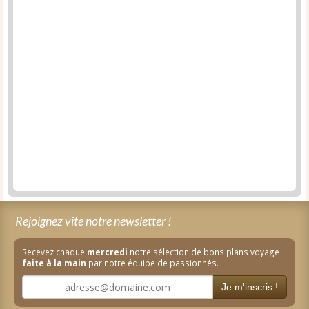
Rejoignez vite notre newsletter !
Recevez chaque
mercredi
notre sélection de bons plans voyage
faite à la main
par notre équipe de passionnés.
Je m'inscris !