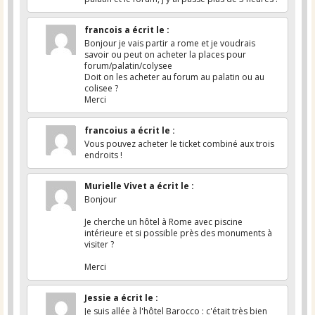
francois
a écrit le
:
Bonjour je vais partir a rome et je voudrais
savoir ou peut on acheter la places pour
forum/palatin/colysee
Doit on les acheter au forum au palatin ou au
colisee ?
Merci
francoius
a écrit le
:
Vous pouvez acheter le ticket combiné aux trois
endroits !
Murielle Vivet
a écrit le
:
Bonjour
Je cherche un hôtel à Rome avec piscine
intérieure et si possible près des monuments à
visiter ?
Merci
Jessie
a écrit le
:
Je suis allée à l'hôtel Barocco : c'était très bien