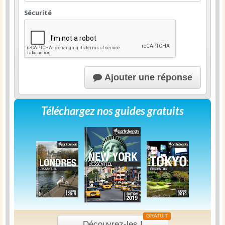
Sécurité
Ajouter une réponse
Téléchargez nos guides gratuits
GRATUIT
Découvrez-les !