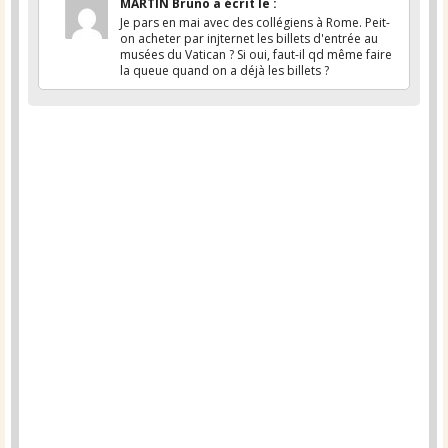
MARTIN Bruno
a écrit le
:
Je pars en mai avec des collégiens à Rome. Peit-
on acheter par injternet les billets d'entrée au
musées du Vatican ? Si oui, faut-il qd même faire
la queue quand on a déjà les billets ?