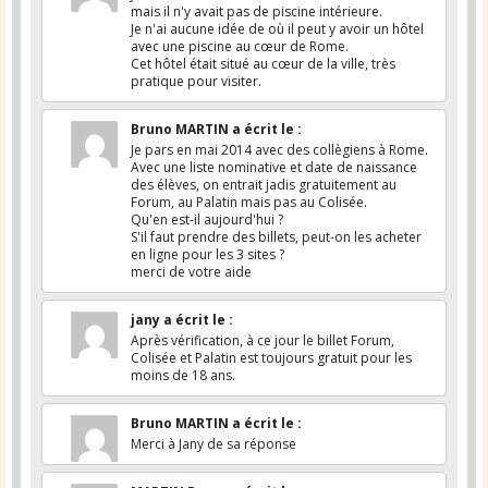
mais il n'y avait pas de piscine intérieure.
Je n'ai aucune idée de où il peut y avoir un hôtel
avec une piscine au cœur de Rome.
Cet hôtel était situé au cœur de la ville, très
pratique pour visiter.
Bruno MARTIN
a écrit le
:
Je pars en mai 2014 avec des collègiens à Rome.
Avec une liste nominative et date de naissance
des élèves, on entrait jadis gratuitement au
Forum, au Palatin mais pas au Colisée.
Qu'en est-il aujourd'hui ?
S'il faut prendre des billets, peut-on les acheter
en ligne pour les 3 sites ?
merci de votre aide
jany
a écrit le
:
Après vérification, à ce jour le billet Forum,
Colisée et Palatin est toujours gratuit pour les
moins de 18 ans.
Bruno MARTIN
a écrit le
:
Merci à Jany de sa réponse