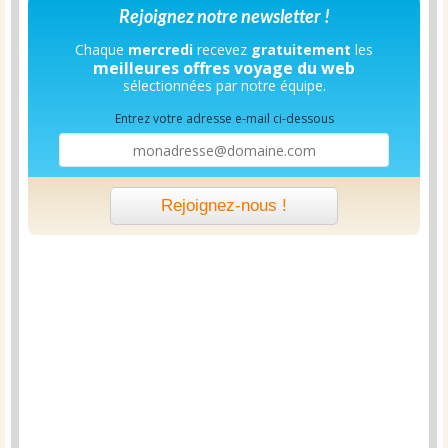
Rejoignez notre newsletter !
Chaque
mercredi
recevez
gratuitement
les
meilleures offres voyage du web
sélectionnées par notre équipe.
Entrez votre adresse e-mail ci-dessous
Rejoignez-nous !