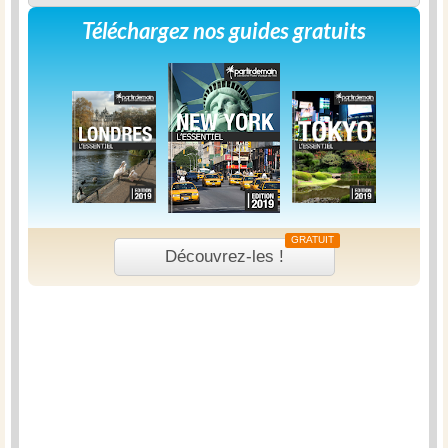
Téléchargez nos guides gratuits
GRATUIT
Découvrez-les !