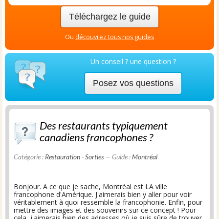
Téléchargez le guide
Ou
découvrez tous nos guides
Un conseil ? une question ?
Posez vos questions
Des restaurants typiquement
canadiens francophones ?
Catégorie :
Restauration - Sorties
— Guide :
Montréal
Bonjour. A ce que je sache, Montréal est LA ville
francophone d'Amérique. J'aimerais bien y aller pour voir
véritablement à quoi ressemble la francophonie. Enfin, pour
mettre des images et des souvenirs sur ce concept ! Pour
cela, j'aimerais bien des adresses où je suis sûre de trouver