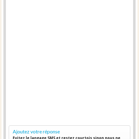
Ajoutez votre réponse
Evitez le langage SMS et restez courtois sinon nous ne