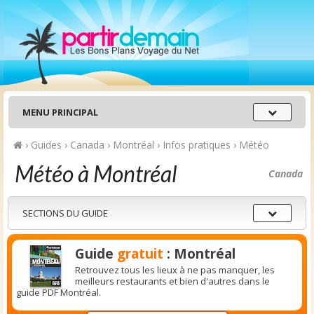
Menu
MENU PRINCIPAL
principal
›
Guides
›
Canada
›
Montréal
›
Infos pratiques
›
Météo
Météo à Montréal
Canada
Sections
SECTIONS DU GUIDE
du
guide
Guide
gratuit
: Montréal
Retrouvez tous les lieux à ne pas manquer, les
meilleurs restaurants et bien d'autres dans le
guide PDF Montréal.