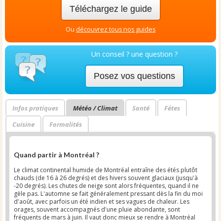
Téléchargez le guide
Ou
découvrez tous nos guides
Un conseil ? une question ?
Posez vos questions
Infos pratiques
Météo / Climat
Santé
Fêtes
Cuisine
Formalités
Quand partir à Montréal ?
Le climat continental humide de Montréal entraîne des étés plutôt
chauds (de 16 à 26 degrés) et des hivers souvent glaciaux (jusqu'à
-20 degrés). Les chutes de neige sont alors fréquentes, quand il ne
gèle pas. L'automne se fait généralement pressant dès la fin du moi
d'août, avec parfois un été indien et ses vagues de chaleur. Les
orages, souvent accompagnés d'une pluie abondante, sont
fréquents de mars à juin. Il vaut donc mieux se rendre à Montréal