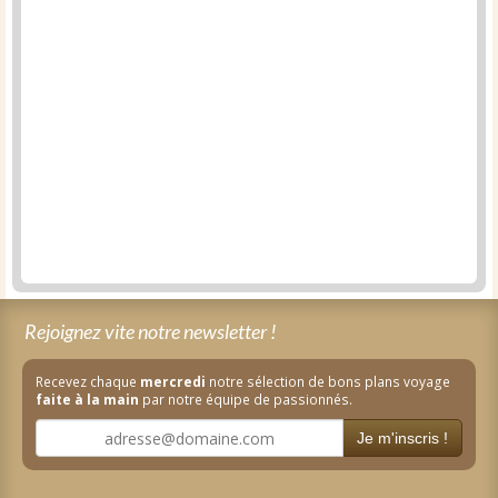
Rejoignez vite notre newsletter !
Recevez chaque
mercredi
notre sélection de bons plans voyage
faite à la main
par notre équipe de passionnés.
Je m'inscris !