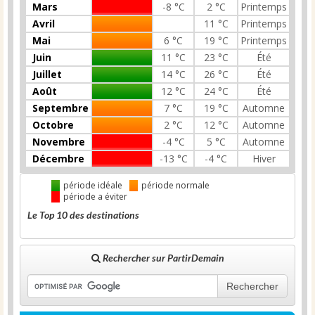
Mars
-8 °C
2 °C
Printemps
Avril
11 °C
Printemps
Mai
6 °C
19 °C
Printemps
Juin
11 °C
23 °C
Été
Juillet
14 °C
26 °C
Été
Août
12 °C
24 °C
Été
Septembre
7 °C
19 °C
Automne
Octobre
2 °C
12 °C
Automne
Novembre
-4 °C
5 °C
Automne
Décembre
-13 °C
-4 °C
Hiver
période idéale
période normale
période a éviter
Le Top 10 des destinations
Rechercher sur PartirDemain
Rechercher