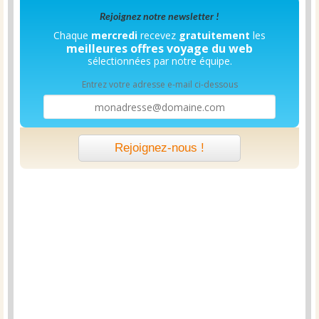
Rejoignez notre newsletter !
Chaque
mercredi
recevez
gratuitement
les
meilleures offres voyage du web
sélectionnées par notre équipe.
Entrez votre adresse e-mail ci-dessous
Rejoignez-nous !