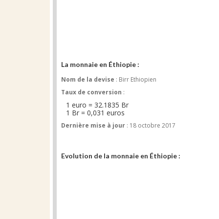
La monnaie en Éthiopie :
Nom de la devise
: Birr Ethiopien
Taux de conversion
:
1 euro = 32.1835 Br
1 Br = 0,031 euros
Dernière mise à jour
: 18 octobre 2017
Evolution de la monnaie en Éthiopie :