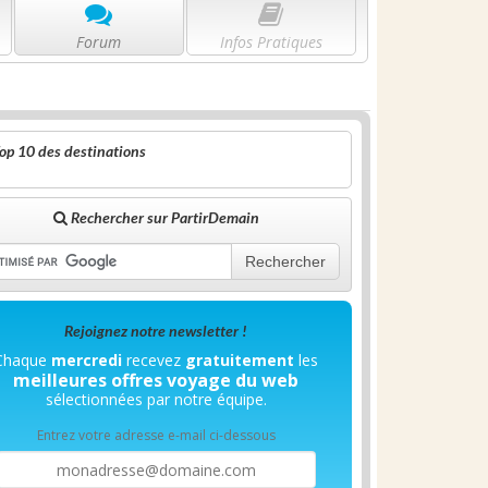
Forum
Infos Pratiques
op 10 des destinations
Rechercher sur PartirDemain
Rechercher
Rejoignez notre newsletter !
Chaque
mercredi
recevez
gratuitement
les
meilleures offres voyage du web
sélectionnées par notre équipe.
Entrez votre adresse e-mail ci-dessous