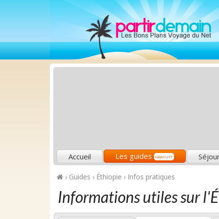
Les guides
Accueil
Séjou
GRATUIT
›
Guides
›
Éthiopie
›
Infos pratiques
Informations utiles sur l'