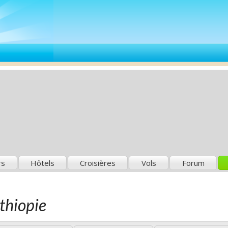
rs
Hôtels
Croisières
Vols
Forum
Éthiopie