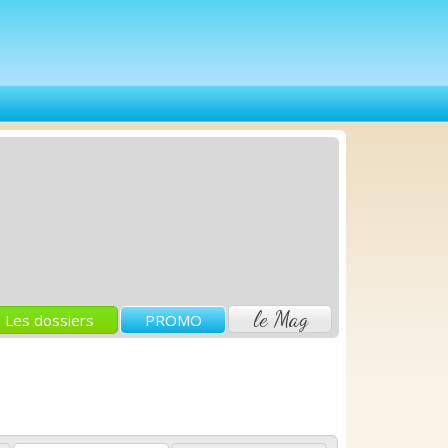
le Mag
Les dossiers
PROMO