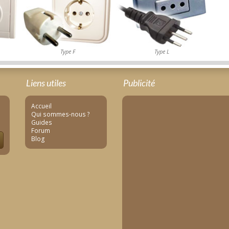
Type F
Type L
Liens utiles
Publicité
Accueil
Qui sommes-nous ?
Guides
Forum
Blog