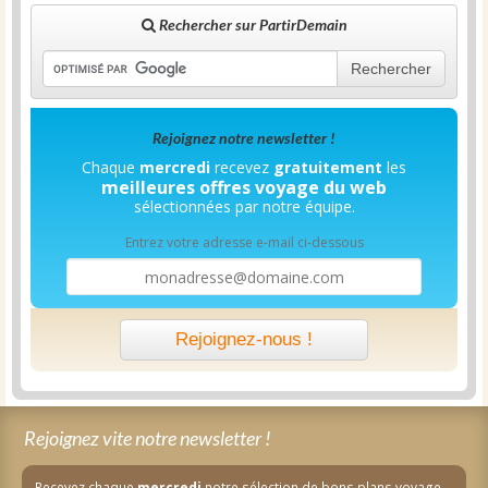
Rechercher sur PartirDemain
Rechercher
Rejoignez notre newsletter !
Chaque
mercredi
recevez
gratuitement
les
meilleures offres voyage du web
sélectionnées par notre équipe.
Entrez votre adresse e-mail ci-dessous
Rejoignez-nous !
Rejoignez vite notre newsletter !
Recevez chaque
mercredi
notre sélection de bons plans voyage