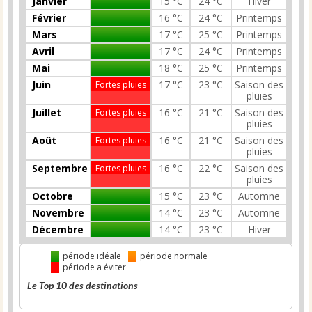
Janvier
15 °C
24 °C
Hiver
Février
16 °C
24 °C
Printemps
Mars
17 °C
25 °C
Printemps
Avril
17 °C
24 °C
Printemps
Mai
18 °C
25 °C
Printemps
Juin
17 °C
23 °C
Saison des
Fortes pluies
pluies
Juillet
16 °C
21 °C
Saison des
Fortes pluies
pluies
Août
16 °C
21 °C
Saison des
Fortes pluies
pluies
Septembre
16 °C
22 °C
Saison des
Fortes pluies
pluies
Octobre
15 °C
23 °C
Automne
Novembre
14 °C
23 °C
Automne
Décembre
14 °C
23 °C
Hiver
période idéale
période normale
période a éviter
Le Top 10 des destinations