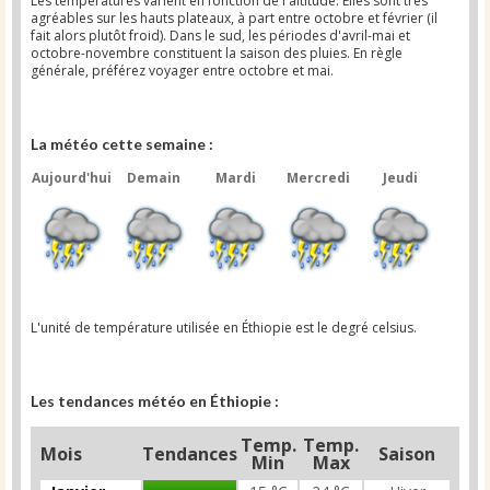
Les températures varient en fonction de l'altitude. Elles sont très
agréables sur les hauts plateaux, à part entre octobre et février (il
fait alors plutôt froid). Dans le sud, les périodes d'avril-mai et
octobre-novembre constituent la saison des pluies. En règle
générale, préférez voyager entre octobre et mai.
La météo cette semaine :
Aujourd'hui
Demain
Mardi
Mercredi
Jeudi
L'unité de température utilisée en Éthiopie est le degré celsius.
Les tendances météo en Éthiopie :
Temp.
Temp.
Mois
Tendances
Saison
Min
Max