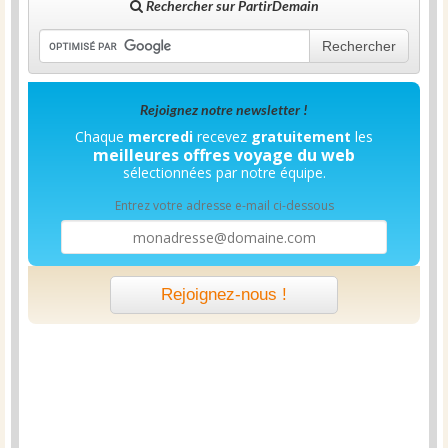
Rechercher sur PartirDemain
Rechercher
Rejoignez notre newsletter !
Chaque
mercredi
recevez
gratuitement
les
meilleures offres voyage du web
sélectionnées par notre équipe.
Entrez votre adresse e-mail ci-dessous
Rejoignez-nous !