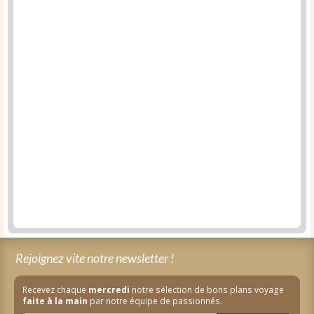
Rejoignez vite notre newsletter !
Recevez chaque
mercredi
notre sélection de bons plans voyage
faite à la main
par notre équipe de passionnés.