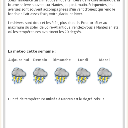
Sous l'influence du climat océanique tempéré de la côte atlantique, la
brume se lève souvent sur Nantes, au petit matin. Fréquentes, les
averses sont souvent accompagnées d'un vent d'ouest qui rend le
fonds de l'air assez frais, voire glacial en hiver.
Les hivers sont doux et les étés, plus chauds. Pour profiter au
maximum du soleil de Loire-Atlantique, rendez-vous à Nantes en été,
où les températures avoisinent les 20 degrés.
La météo cette semaine :
Aujourd'hui
Demain
Dimanche
Lundi
Mardi
L'unité de température utilisée à Nantes est le degré celsius.