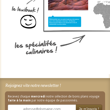
Rejoignez vite notre newsletter !
Recevez chaque
mercredi
notre sélection de bons plans voyage
faite à la main
par notre équipe de passionnés.
Je m'inscris !