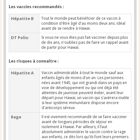
Les vaccins recommandés :
Hépatite B
Tout le monde peut bénéficier de ce vaccin à
condition d'être âgé d'au moins deux ans. Idéal
avant de se rendre à Hawaï.
DT Polio
Si vous ne vous êtes pas fait vacciner depuis plus
de dix ans, n'oubliez pas de faire un rappel avant
de partir pour Hawaï.
Les risques à connaître :
Hépatite A
Vaccin administrable à tout le monde sauf aux
enfants âgés de moins d'un an. Les personnes
nées avant 1945, qui ont grandi dans un pays en
voie de développement ou qui ont déjà été
atteintes de jaunisse peuvent éviter, avant leur
départ pour Hawaï, un vaccin qui s'avèrera inutile
si leur système immunitaire dispose encore
d'anticorps séreux.
Rage
Il est vivement recommandé de se faire vacciner
avant de longues périodes de séjour en
isolement à Hawaï. Par ailleurs, il faut
absolument administrer le vaccin contre la rage
aux enfants, ce dès lors qu'ils font leurs premiers