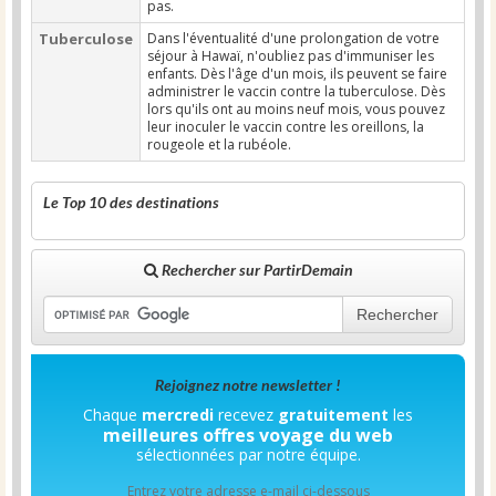
pas.
Tuberculose
Dans l'éventualité d'une prolongation de votre
séjour à Hawaï, n'oubliez pas d'immuniser les
enfants. Dès l'âge d'un mois, ils peuvent se faire
administrer le vaccin contre la tuberculose. Dès
lors qu'ils ont au moins neuf mois, vous pouvez
leur inoculer le vaccin contre les oreillons, la
rougeole et la rubéole.
Le Top 10 des destinations
Rechercher sur PartirDemain
Rechercher
Rejoignez notre newsletter !
Chaque
mercredi
recevez
gratuitement
les
meilleures offres voyage du web
sélectionnées par notre équipe.
Entrez votre adresse e-mail ci-dessous