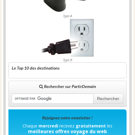
Type A
Type B
Le Top 10 des destinations
Rechercher sur PartirDemain
Rechercher
Rejoignez notre newsletter !
Chaque
mercredi
recevez
gratuitement
les
meilleures offres voyage du web