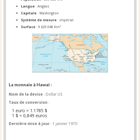
Langue
: Anglais
Capitale
: Washington
Système de mesure
: impérial
Surface
: 9 629 048 Km²
La monnaie à Hawaï :
Nom de la devise
: Dollar US
Taux de conversion
:
1 euro = 1.1785 $
1 $ = 0,849 euros
Dernière mise à jour
: 1 janvier 1970