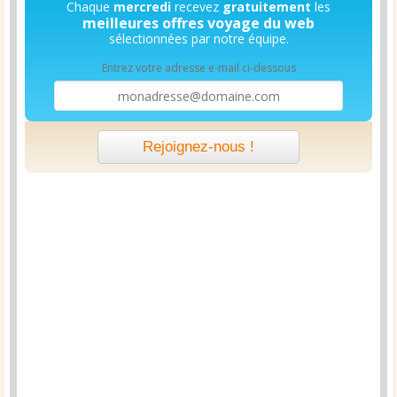
Chaque
mercredi
recevez
gratuitement
les
meilleures offres voyage du web
sélectionnées par notre équipe.
Entrez votre adresse e-mail ci-dessous
Rejoignez-nous !