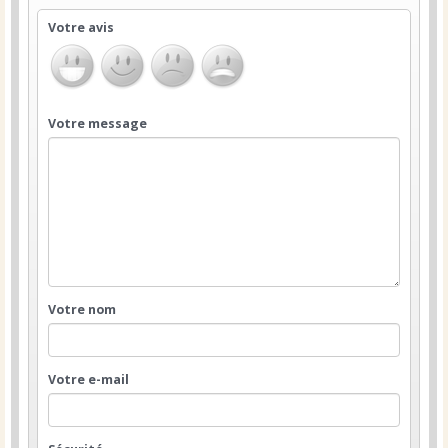
Votre avis
Votre message
Votre nom
Votre e-mail