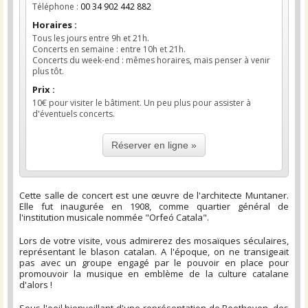
Téléphone :
00 34 902 442 882
Horaires :
Tous les jours entre 9h et 21h.
Concerts en semaine : entre 10h et 21h.
Concerts du week-end : mêmes horaires, mais penser à venir
plus tôt.
Prix :
10€ pour visiter le bâtiment. Un peu plus pour assister à
d'éventuels concerts.
Réserver en ligne »
Cette salle de concert est une œuvre de l'architecte Muntaner.
Elle fut inaugurée en 1908, comme quartier général de
l'institution musicale nommée "Orfeó Catala".
Lors de votre visite, vous admirerez des mosaïques séculaires,
représentant le blason catalan. A l'époque, on ne transigeait
pas avec un groupe engagé par le pouvoir en place pour
promouvoir la musique en emblème de la culture catalane
d'alors !