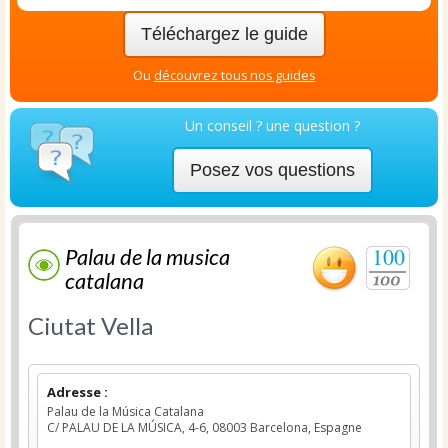
Téléchargez le guide
Ou
découvrez tous nos guides
Un conseil ? une question ?
Posez vos questions
100
Palau de la musica
catalana
Ciutat Vella
Adresse :
Palau de la Música Catalana
C/ PALAU DE LA MÚSICA, 4-6, 08003 Barcelona, Espagne