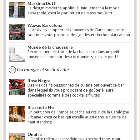
Massimo Dutti
Le design moderne appliqué uniquement à la mode
espagnole, c'est le pari réussi de Massimo Dutti.
Wawas Barcelona
Hormis les sempiternels souvenirs de Barcelone, cette
boutique vous propose des guides et du chocolat catalan.
Musée de la chaussure
Reconstituer l'Histoire de la chaussure dans un petit
musée en l'honneur des cordonniers, c'est le pied !
Où manger et sortir à côté
Rosa Negra
Des Mexicains passionnés de cuisine ont ouvert ce bar
dans lequel ils vous proposent de goûter à leurs
spécialités comme à des cocktails fruités.
Brasserie Flo
Un petit coin de France se cache au cœur de la Catalogne
urbaine : c'est ce bar qui excelle aussi dans la cuisine de
haut standing.
Onofre
L'Onofre relègue les traditions au second rang, pour