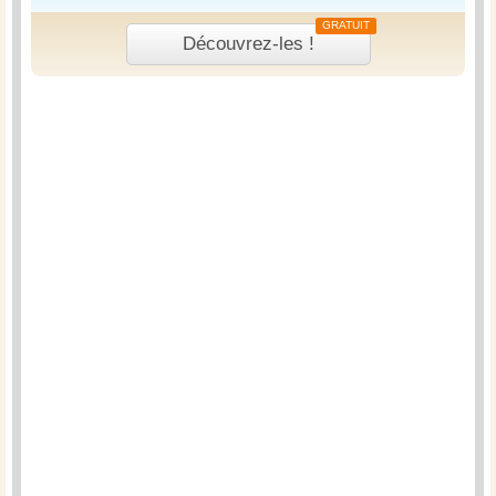
GRATUIT
Découvrez-les !