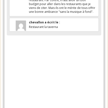
restaurant. Par contre, il faut avoir un bon
budget pour aller dans les restaurants que je
viens de citer. Mais ils ont le mérite de tous offrir
une bonne ambiance "sans la musique à fond".
chevallon
a écrit le
:
Restaurant la taverna