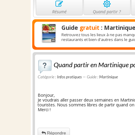
Résumé
Quand partir ?
Guide
gratuit
: Martiniqu
Retrouvez tous les lieux à ne pas manqu
restaurants et bien d'autres dans le gu
Quand partir en Martinique pou
Catégorie :
Infos pratiques
— Guide :
Martinique
Bonjour,
Je voudrais aller passer deux semaines en Martin
touristes. Nous sommes libres de partir quand on 
Merci !
Répondre