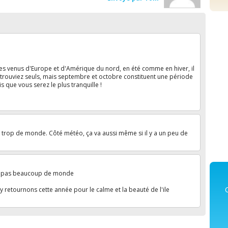
tes venus d'Europe et d'Amérique du nord, en été comme en hiver, il
rouviez seuls, mais septembre et octobre constituent une période
 que vous serez le plus tranquille !
s trop de monde. Côté météo, ça va aussi même si il y a un peu de
'y a pas beaucoup de monde
y retournons cette année pour le calme et la beauté de l'ile