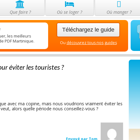
Que faire ?
Où se loger ?
Où manger ?
e
Téléchargez le guide
er, les meilleurs
ide PDF Martinique.
Ou
découvrez tous nos guides
r éviter les touristes ?
ique avec ma copine, mais nous voudrions vraiment éviter les
veut, alors quelle période nous conseillez-vous ?
Envoyé par Tom