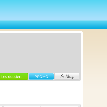
le Mag
Les dossiers
PROMO