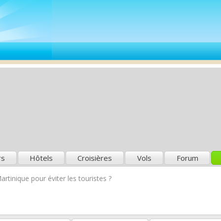
rs
Hôtels
Croisières
Vols
Forum
rtinique pour éviter les touristes ?