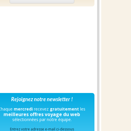
Rejoignez notre newsletter !
Chaque
mercredi
recevez
gratuitement
les
meilleures offres voyage du web
sélectionnées par notre équipe.
Entrez votre adresse e-mail ci-dessous