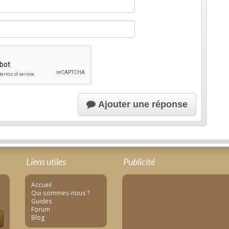
Ajouter une réponse
Liens utiles
Publicité
Accueil
Qui sommes-nous ?
Guides
Forum
Blog