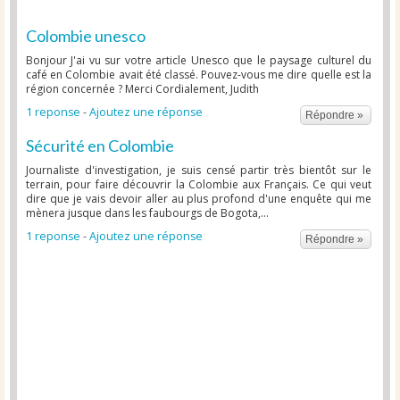
Colombie unesco
Bonjour J'ai vu sur votre article Unesco que le paysage culturel du
café en Colombie avait été classé. Pouvez-vous me dire quelle est la
région concernée ? Merci Cordialement, Judith
1 reponse
-
Ajoutez une réponse
Répondre »
Sécurité en Colombie
Journaliste d'investigation, je suis censé partir très bientôt sur le
terrain, pour faire découvrir la Colombie aux Français. Ce qui veut
dire que je vais devoir aller au plus profond d'une enquête qui me
mènera jusque dans les faubourgs de Bogota,...
1 reponse
-
Ajoutez une réponse
Répondre »