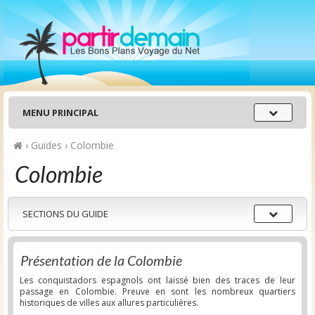
Menu
MENU PRINCIPAL
principal
›
Guides
›
Colombie
Colombie
Sections
SECTIONS DU GUIDE
du
guide
Présentation de la Colombie
Les conquistadors espagnols ont laissé bien des traces de leur
passage en Colombie. Preuve en sont les nombreux quartiers
historiques de villes aux allures particulières.