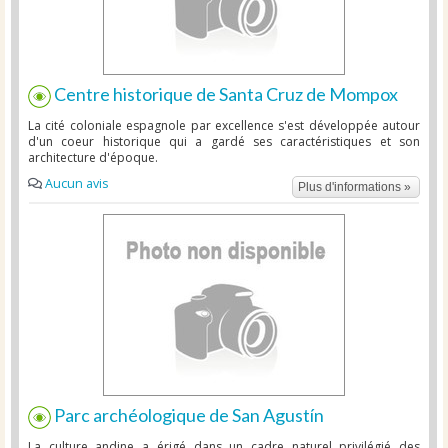
Centre historique de Santa Cruz de Mompox
La cité coloniale espagnole par excellence s'est développée autour
d'un coeur historique qui a gardé ses caractéristiques et son
architecture d'époque.
Aucun avis
Plus d'informations »
Parc archéologique de San Agustín
La culture andine a érigé dans un cadre naturel privilégié des