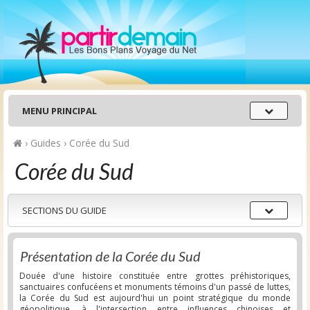
Menu
MENU PRINCIPAL
principal
›
Guides
›
Corée du Sud
Corée du Sud
Sections
SECTIONS DU GUIDE
du
guide
Présentation de la Corée du Sud
Douée d'une histoire constituée entre grottes préhistoriques,
sanctuaires confucéens et monuments témoins d'un passé de luttes,
la Corée du Sud est aujourd'hui un point stratégique du monde
géopolitique, à l'intersection entre influences chinoises et