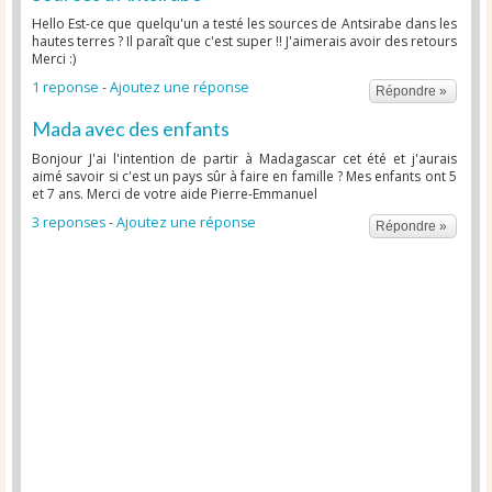
Hello Est-ce que quelqu'un a testé les sources de Antsirabe dans les
hautes terres ? Il paraît que c'est super !! J'aimerais avoir des retours
Merci :)
1 reponse
-
Ajoutez une réponse
Répondre »
Mada avec des enfants
Bonjour J'ai l'intention de partir à Madagascar cet été et j'aurais
aimé savoir si c'est un pays sûr à faire en famille ? Mes enfants ont 5
et 7 ans. Merci de votre aide Pierre-Emmanuel
3 reponses
-
Ajoutez une réponse
Répondre »