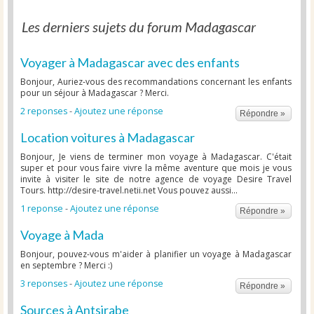
Les derniers sujets du forum Madagascar
Voyager à Madagascar avec des enfants
Bonjour, Auriez-vous des recommandations concernant les enfants
pour un séjour à Madagascar ? Merci.
2 reponses
-
Ajoutez une réponse
Répondre »
Location voitures à Madagascar
Bonjour, Je viens de terminer mon voyage à Madagascar. C'était
super et pour vous faire vivre la même aventure que mois je vous
invite à visiter le site de notre agence de voyage Desire Travel
Tours. http://desire-travel.netii.net Vous pouvez aussi...
1 reponse
-
Ajoutez une réponse
Répondre »
Voyage à Mada
Bonjour, pouvez-vous m'aider à planifier un voyage à Madagascar
en septembre ? Merci :)
3 reponses
-
Ajoutez une réponse
Répondre »
Sources à Antsirabe