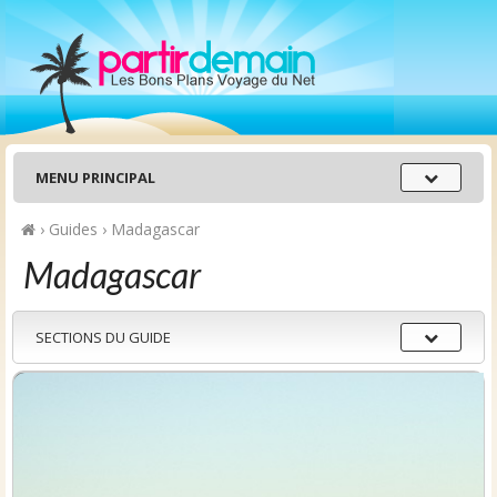
Menu
MENU PRINCIPAL
principal
›
Guides
›
Madagascar
Madagascar
Sections
SECTIONS DU GUIDE
du
guide