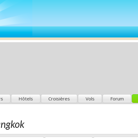
rs
Hôtels
Croisières
Vols
Forum
angkok