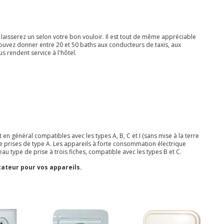
 laisserez un selon votre bon vouloir. Il est tout de même appréciable
pouvez donner entre 20 et 50 baths aux conducteurs de taxis, aux
 rendent service à l'hôtel.
en général compatibles avec les types A, B, C et I (sans mise à la terre
e prises de type A. Les appareils à forte consommation électrique
eau type de prise à trois fiches, compatible avec les types B et C.
ateur pour vos appareils.