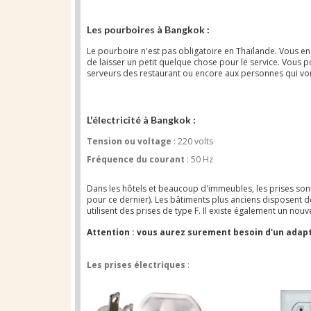
Les pourboires à Bangkok :
Le pourboire n'est pas obligatoire en Thaïlande. Vous en
de laisser un petit quelque chose pour le service. Vous 
serveurs des restaurant ou encore aux personnes qui vous
L'électricité à Bangkok :
Tension ou voltage
: 220 volts
Fréquence du courant
: 50 Hz
Dans les hôtels et beaucoup d'immeubles, les prises sont 
pour ce dernier). Les bâtiments plus anciens disposent d
utilisent des prises de type F. Il existe également un nouv
Attention : vous aurez surement besoin d'un adapt
Les prises électriques
: