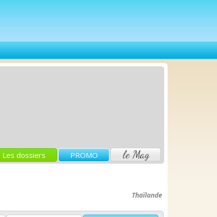
le Mag
Les dossiers
PROMO
Thaïlande