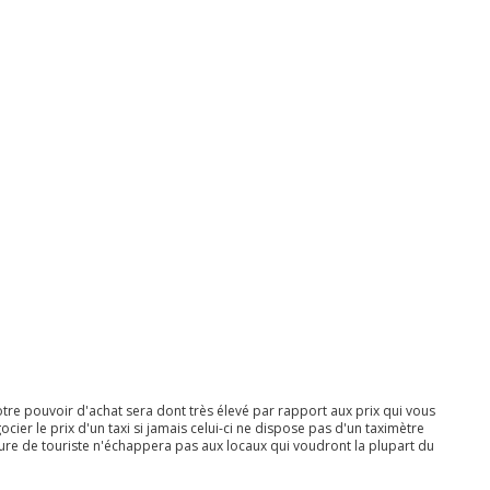
Votre pouvoir d'achat sera dont très élevé par rapport aux prix qui vous
ier le prix d'un taxi si jamais celui-ci ne dispose pas d'un taximètre
llure de touriste n'échappera pas aux locaux qui voudront la plupart du