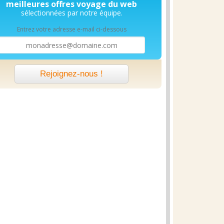
meilleures offres voyage du web
sélectionnées par notre équipe.
Entrez votre adresse e-mail ci-dessous
Rejoignez-nous !