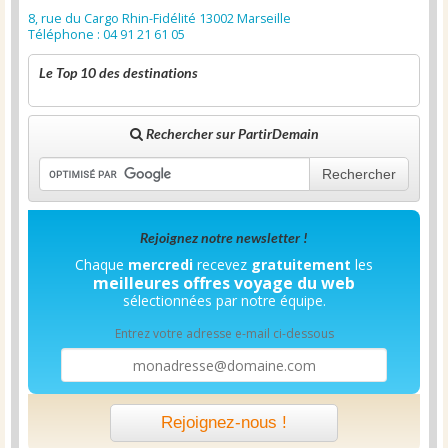
8, rue du Cargo Rhin-Fidélité 13002 Marseille
Téléphone : 04 91 21 61 05
Le Top 10 des destinations
Rechercher sur PartirDemain
Rechercher
Rejoignez notre newsletter !
Chaque
mercredi
recevez
gratuitement
les
meilleures offres voyage du web
sélectionnées par notre équipe.
Entrez votre adresse e-mail ci-dessous
Rejoignez-nous !