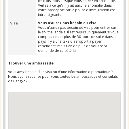
de trois mois lorsque vous entrez en Thaïlande.
Veillez à ce qu'il n'y ait aucune anomalie dans
votre passeport car la police d'immigration est
intransigeante.
Visa
Vous n'aurez pas besoin du Visa.
Vous n'aurez pas besoin de visa pour entrer sur
le sol thaïlandais. Il est requis uniquement si vous
comptez rester plus de 30 jours de suite dans le
pays. Il y a une taxe d'aéroport à payer
cependant, mais rien de plus de vous sera
demandé de ce côté-là.
Trouver une ambassade
Vous avez besoin d'un visa ou d'une information diplomatique ?
Nous avons recensé pour vous toutes les ambassades et consulats
de Bangkok.