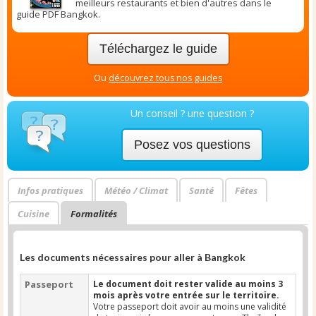
meilleurs restaurants et bien d'autres dans le
guide PDF Bangkok.
Téléchargez le guide
Ou
découvrez tous nos guides
Un conseil ? une question ?
Posez vos questions
Infos pratiques
Météo / Climat
Santé
Fêtes
Cuisine
Formalités
Les documents nécessaires pour aller à Bangkok
Passeport
Le document doit rester valide au moins 3
mois après votre entrée sur le territoire.
Votre passeport doit avoir au moins une validité