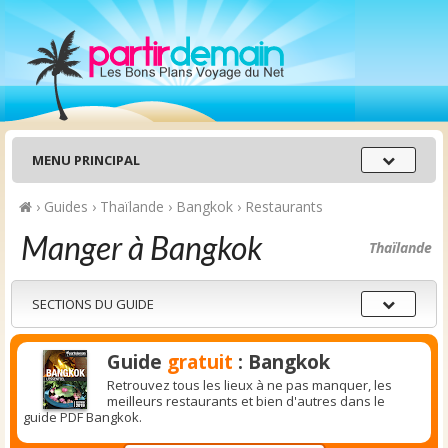
Menu
MENU PRINCIPAL
principal
›
Guides
›
Thaïlande
›
Bangkok
›
Restaurants
Manger à Bangkok
Thaïlande
Sections
SECTIONS DU GUIDE
du
guide
Guide
gratuit
: Bangkok
Retrouvez tous les lieux à ne pas manquer, les
meilleurs restaurants et bien d'autres dans le
guide PDF Bangkok.