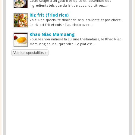
Cette soupe a un goût très épicé et rassemble des
ingrédients tels que du lait de coco, du citron,...
Riz frit (fried rice)
Voici une spécialité thaïlandaise succulente et pas chère.
Le riz est frit et cuisiné au choix avec...
Khao Niao Mamuang
Pour les non initiés à la cuisine thaïlandaise, le Khao Niao
Mamuang peut surprendre. Le plat est...
Voir les spécialités »