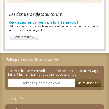
Les derniers sujets du forum
Où déguster de bons plats à Bangkok ?
Salut les gens ! J'aimerais bien savoir où je peux manger de la bonne
nourriture thaï à Bangkok...
Voir le forum »
Rejoignez vite notre newsletter !
Recevez chaque
mercredi
notre sélection de bons plans voyage
faite à la main
par notre équipe de passionnés.
Je m'inscris !
Liens utiles