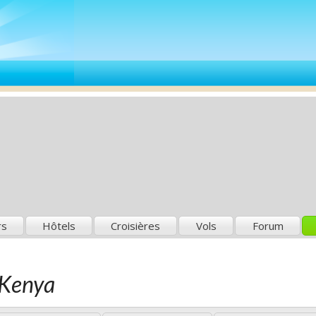
rs
Hôtels
Croisières
Vols
Forum
e Kenya