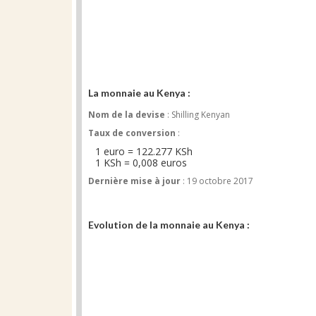
La monnaie au Kenya :
Nom de la devise
: Shilling Kenyan
Taux de conversion
:
1 euro = 122.277 KSh
1 KSh = 0,008 euros
Dernière mise à jour
: 19 octobre 2017
Evolution de la monnaie au Kenya :