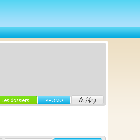
le Mag
Les dossiers
PROMO