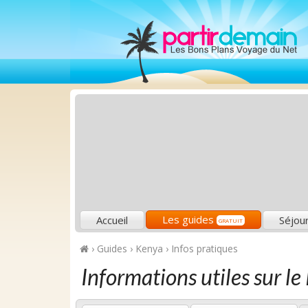
Les guides
Accueil
Séjou
GRATUIT
›
Guides
›
Kenya
›
Infos pratiques
Informations utiles sur l