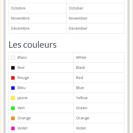
Octobre
October
Novembre
November
Décembre
December
Les couleurs
Blanc
White
Noir
Black
Rouge
Red
Bleu
Blue
Jaune
Yellow
Vert
Green
Orange
Orange
Violet
Violet