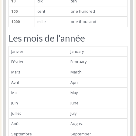
10
dix
ten
100
cent
one hundred
1000
mille
one thousand
Les mois de l'année
Janvier
January
Février
February
Mars
March
Avril
April
Mai
May
Juin
June
Juillet
July
Août
August
Septembre
September