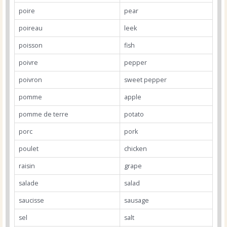
poire
pear
poireau
leek
poisson
fish
poivre
pepper
poivron
sweet pepper
pomme
apple
pomme de terre
potato
porc
pork
poulet
chicken
raisin
grape
salade
salad
saucisse
sausage
sel
salt