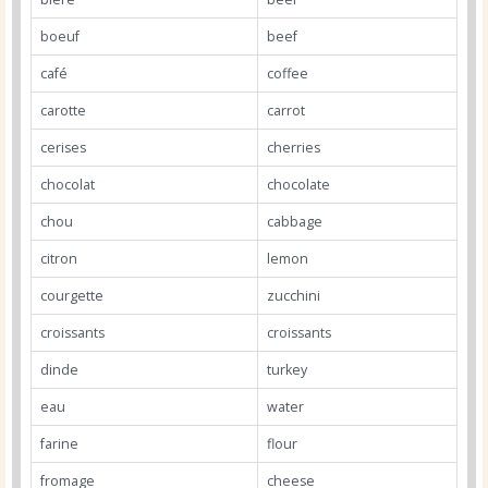
boeuf
beef
café
coffee
carotte
carrot
cerises
cherries
chocolat
chocolate
chou
cabbage
citron
lemon
courgette
zucchini
croissants
croissants
dinde
turkey
eau
water
farine
flour
fromage
cheese