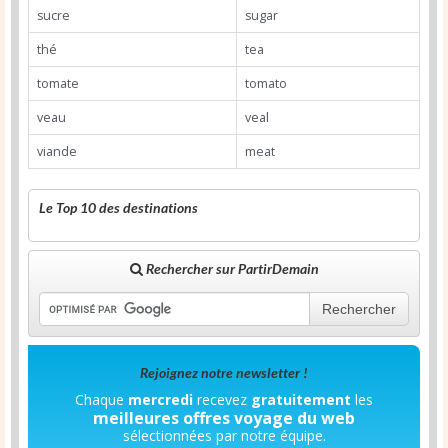
sucre
sugar
thé
tea
tomate
tomato
veau
veal
viande
meat
Le Top 10 des destinations
Rechercher sur PartirDemain
Rechercher
Rejoignez notre newsletter !
Chaque
mercredi
recevez
gratuitement
les
meilleures offres voyage du web
sélectionnées par notre équipe.