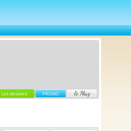
le Mag
Les dossiers
PROMO