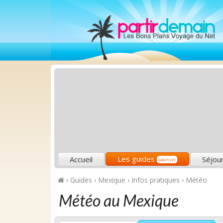
Les guides
Accueil
Séjou
GRATUIT
›
Guides
›
Mexique
›
Infos pratiques
›
Météo
Météo au Mexique