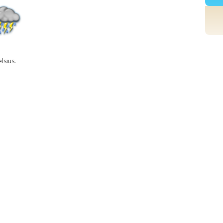
lsius.