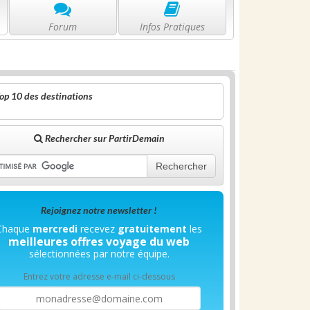
Forum
Infos Pratiques
op 10 des destinations
Rechercher sur PartirDemain
Rechercher
Rejoignez notre newsletter !
Chaque
mercredi
recevez
gratuitement
les
meilleures offres voyage du web
sélectionnées par notre équipe.
Entrez votre adresse e-mail ci-dessous