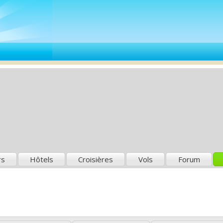
rs
Hôtels
Croisières
Vols
Forum