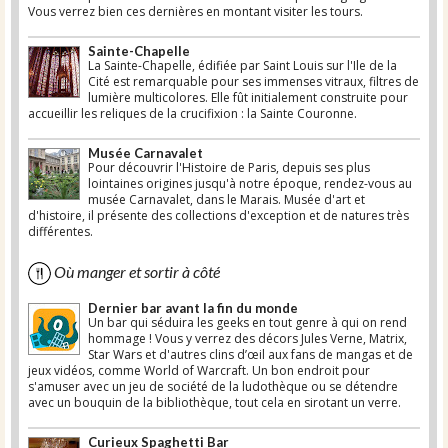
Vous verrez bien ces dernières en montant visiter les tours.
Sainte-Chapelle
La Sainte-Chapelle, édifiée par Saint Louis sur l'Ile de la
Cité est remarquable pour ses immenses vitraux, filtres de
lumière multicolores. Elle fût initialement construite pour
accueillir les reliques de la crucifixion : la Sainte Couronne.
Musée Carnavalet
Pour découvrir l'Histoire de Paris, depuis ses plus
lointaines origines jusqu'à notre époque, rendez-vous au
musée Carnavalet, dans le Marais. Musée d'art et
d'histoire, il présente des collections d'exception et de natures très
différentes.
Où manger et sortir à côté
Dernier bar avant la fin du monde
Un bar qui séduira les geeks en tout genre à qui on rend
hommage ! Vous y verrez des décors Jules Verne, Matrix,
Star Wars et d'autres clins d’œil aux fans de mangas et de
jeux vidéos, comme World of Warcraft. Un bon endroit pour
s'amuser avec un jeu de société de la ludothèque ou se détendre
avec un bouquin de la bibliothèque, tout cela en sirotant un verre.
Curieux Spaghetti Bar