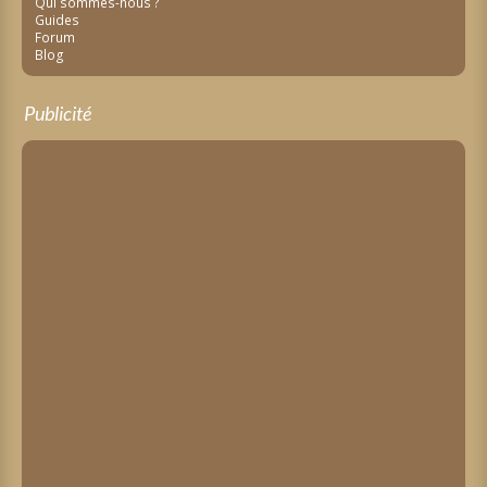
Qui sommes-nous ?
Guides
Forum
Blog
Publicité