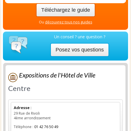
Téléchargez le guide
Ou
découvrez tous nos guides
Un conseil ? une question ?
Posez vos questions
Expositions de l'Hôtel de Ville
Centre
Adresse :
29 Rue de Rivoli
4ème arrondissement
Téléphone :
01 42 76 50 49