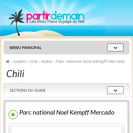
Menu
MENU PRINCIPAL
principal
›
Guides
›
Chili
›
Visiter
›
Parc national Noel Kempff Mercado
Chili
Sections
SECTIONS DU GUIDE
du
guide
Parc national Noel Kempff Mercado