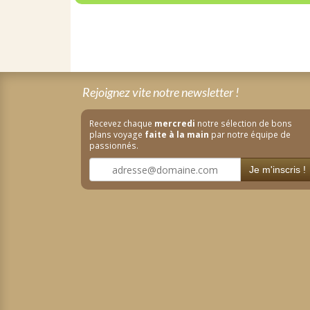
Rejoignez vite notre newsletter !
Recevez chaque
mercredi
notre sélection de bons
plans voyage
faite à la main
par notre équipe de
passionnés.
Je m'inscris !