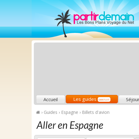
Les guides
Accueil
Séjou
GRATUIT
›
Guides
›
Espagne
›
Billets d'avion
Aller en Espagne