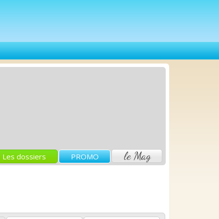
le Mag
Les dossiers
PROMO