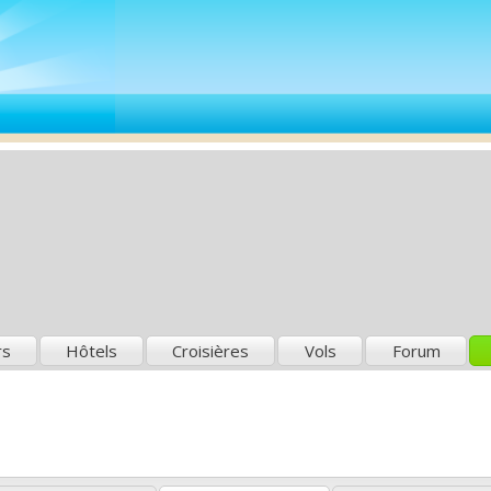
rs
Hôtels
Croisières
Vols
Forum