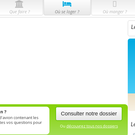
Que faire ?
Où se loger ?
Où manger ?
L
n ?
Consulter notre dossier
 d'avion contenant les
utes vos questions pour
L
Ou
découvrez tous nos dossiers