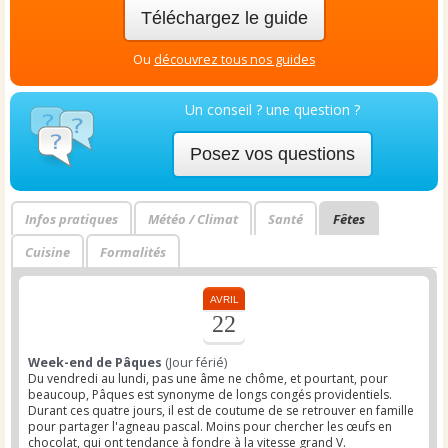
Téléchargez le guide
Ou
découvrez tous nos guides
Un conseil ? une question ?
Posez vos questions
Infos pratiques
Météo / Climat
Santé
Fêtes
Cuisine
Formalités
AVRIL
22
Week-end de Pâques
(Jour férié)
Du vendredi au lundi, pas une âme ne chôme, et pourtant, pour
beaucoup, Pâques est synonyme de longs congés providentiels.
Durant ces quatre jours, il est de coutume de se retrouver en famille
pour partager l'agneau pascal. Moins pour chercher les œufs en
chocolat, qui ont tendance à fondre à la vitesse grand V.