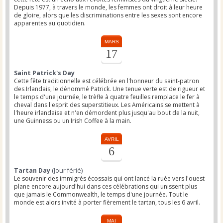
Depuis 1977, à travers le monde, les femmes ont droit à leur heure
de gloire, alors que les discriminations entre les sexes sont encore
apparentes au quotidien.
MARS
17
Saint Patrick's Day
Cette fête traditionnelle est célébrée en l'honneur du saint-patron
des Irlandais, le dénommé Patrick. Une tenue verte est de rigueur et
le temps d'une journée, le trèfle à quatre feuilles remplace le fer à
cheval dans l'esprit des superstitieux. Les Américains se mettent à
l'heure irlandaise et n'en démordent plus jusqu'au bout de la nuit,
une Guinness ou un Irish Coffee à la main.
AVRIL
6
Tartan Day
(Jour férié)
Le souvenir des immigrés écossais qui ont lancé la ruée vers l'ouest
plane encore aujourd'hui dans ces célébrations qui unissent plus
que jamais le Commonwealth, le temps d'une journée. Tout le
monde est alors invité à porter fièrement le tartan, tous les 6 avril.
MAI