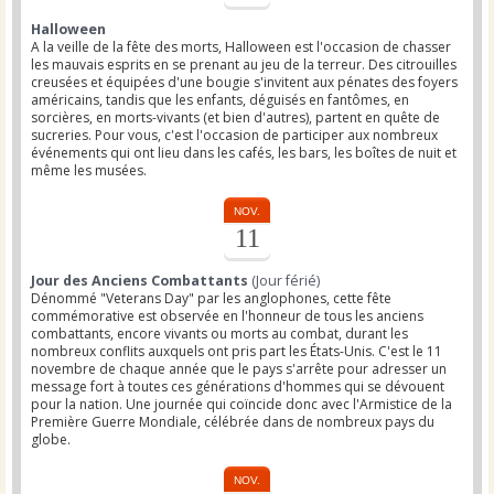
Halloween
A la veille de la fête des morts, Halloween est l'occasion de chasser
les mauvais esprits en se prenant au jeu de la terreur. Des citrouilles
creusées et équipées d'une bougie s'invitent aux pénates des foyers
américains, tandis que les enfants, déguisés en fantômes, en
sorcières, en morts-vivants (et bien d'autres), partent en quête de
sucreries. Pour vous, c'est l'occasion de participer aux nombreux
événements qui ont lieu dans les cafés, les bars, les boîtes de nuit et
même les musées.
NOV.
11
Jour des Anciens Combattants
(Jour férié)
Dénommé "Veterans Day" par les anglophones, cette fête
commémorative est observée en l'honneur de tous les anciens
combattants, encore vivants ou morts au combat, durant les
nombreux conflits auxquels ont pris part les États-Unis. C'est le 11
novembre de chaque année que le pays s'arrête pour adresser un
message fort à toutes ces générations d'hommes qui se dévouent
pour la nation. Une journée qui coïncide donc avec l'Armistice de la
Première Guerre Mondiale, célébrée dans de nombreux pays du
globe.
NOV.