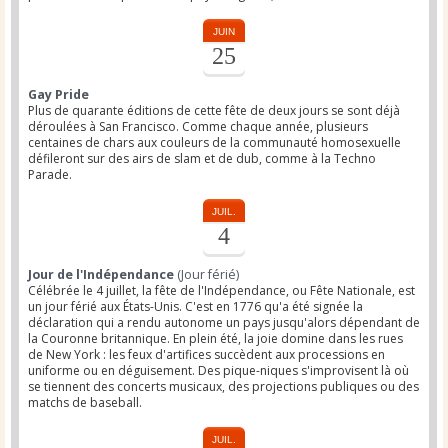
JUIN
25
Gay Pride
Plus de quarante éditions de cette fête de deux jours se sont déjà
déroulées à San Francisco. Comme chaque année, plusieurs
centaines de chars aux couleurs de la communauté homosexuelle
défileront sur des airs de slam et de dub, comme à la Techno
Parade.
JUIL.
4
Jour de l'Indépendance
(Jour férié)
Célébrée le 4 juillet, la fête de l'Indépendance, ou Fête Nationale, est
un jour férié aux États-Unis. C'est en 1776 qu'a été signée la
déclaration qui a rendu autonome un pays jusqu'alors dépendant de
la Couronne britannique. En plein été, la joie domine dans les rues
de New York : les feux d'artifices succèdent aux processions en
uniforme ou en déguisement. Des pique-niques s'improvisent là où
se tiennent des concerts musicaux, des projections publiques ou des
matchs de baseball.
JUIL.