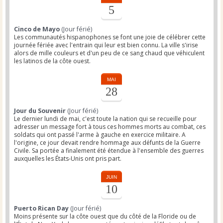
5
Cinco de Mayo
(Jour férié)
Les communautés hispanophones se font une joie de célébrer cette
journée fériée avec l'entrain qui leur est bien connu. La ville s'irise
alors de mille couleurs et d'un peu de ce sang chaud que véhiculent
les latinos de la côte ouest.
MAI
28
Jour du Souvenir
(Jour férié)
Le dernier lundi de mai, c'est toute la nation qui se recueille pour
adresser un message fort à tous ces hommes morts au combat, ces
soldats qui ont passé l'arme à gauche en exercice militaire. A
l'origine, ce jour devait rendre hommage aux défunts de la Guerre
Civile. Sa portée a finalement été étendue à l'ensemble des guerres
auxquelles les États-Unis ont pris part.
JUIN
10
Puerto Rican Day
(Jour férié)
Moins présente sur la côte ouest que du côté de la Floride ou de