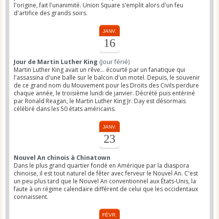
l'origine, fait l'unanimité. Union Square s'emplit alors d'un feu
d'artifice des grands soirs.
JANV.
16
Jour de Martin Luther King
(Jour férié)
Martin Luther King avait un rêve... écourté par un fanatique qui
l'assassina d'une balle sur le balcon d'un motel. Depuis, le souvenir
de ce grand nom du Mouvement pour les Droits des Civils perdure
chaque année, le troisième lundi de janvier. Décrété puis entériné
par Ronald Reagan, le Martin Luther King Jr. Day est désormais
célébré dans les 50 états américains.
JANV.
23
Nouvel An chinois à Chinatown
Dans le plus grand quartier fondé en Amérique par la diaspora
chinoise, il est tout naturel de fêter avec ferveur le Nouvel An. C'est
un peu plus tard que le Nouvel An conventionnel aux États-Unis, la
faute à un régime calendaire différent de celui que les occidentaux
connaissent.
FÉVR.