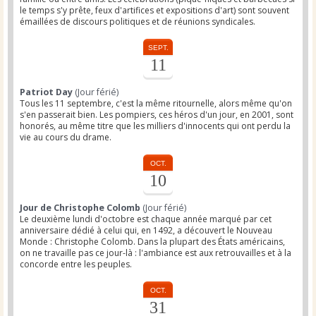
le temps s'y prête, feux d'artifices et expositions d'art) sont souvent
émaillées de discours politiques et de réunions syndicales.
SEPT.
11
Patriot Day
(Jour férié)
Tous les 11 septembre, c'est la même ritournelle, alors même qu'on
s'en passerait bien. Les pompiers, ces héros d'un jour, en 2001, sont
honorés, au même titre que les milliers d'innocents qui ont perdu la
vie au cours du drame.
OCT.
10
Jour de Christophe Colomb
(Jour férié)
Le deuxième lundi d'octobre est chaque année marqué par cet
anniversaire dédié à celui qui, en 1492, a découvert le Nouveau
Monde : Christophe Colomb. Dans la plupart des États américains,
on ne travaille pas ce jour-là : l'ambiance est aux retrouvailles et à la
concorde entre les peuples.
OCT.
31