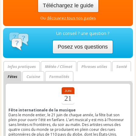
Téléchargez le guide
Ou
découvrez tous nos guides
Un conseil ? une question ?
Posez vos questions
Infos pratiques
Météo / Climat
Phrases utiles
Santé
Fêtes
Cuisine
Formalités
JUIN
21
Fête internationale de la musique
Dans le monde entier, le 21 juin de chaque année, la fête bat son
plein pour ouvrir l'été en fanfare. L'art musical y est mis à l'honneur
sans limites ni frontières, du soir au matin. Des artistes venus des
quatre coins du monde se produisent en plein coeur des rues
piétonnières de plus de 110 pays du globe, dont les États-Unis.