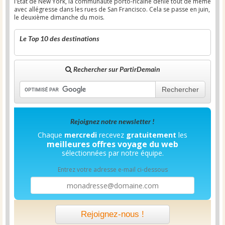
l'État de New York, la communauté porto-ricaine défile tout de même
avec allégresse dans les rues de San Francisco. Cela se passe en juin,
le deuxième dimanche du mois.
Le Top 10 des destinations
Rechercher sur PartirDemain
Rechercher
Rejoignez notre newsletter !
Chaque
mercredi
recevez
gratuitement
les
meilleures offres voyage du web
sélectionnées par notre équipe.
Entrez votre adresse e-mail ci-dessous
Rejoignez-nous !