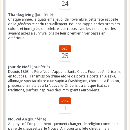
24
Thanksgiving
(Jour férié)
Chaque année, le quatrième jeudi de novembre, cette fête est celle
de la générosité et du recueillement. Pour se rappeler des premiers
colons et immigrés, on célèbre leur repas avec les Indiens, qui les
avaient aidés à survivre lors de leur premier hiver passé en
Amérique.
DÉC.
25
Jour de Noël
(Jour férié)
Depuis 1863, le Père Noël s'appelle Santa Claus. Pour les Américains,
en tout cas. Transmission d'une étoile de porte à porte en Alaska,
allumage spectaculaire d'un sapin à Washington, chorales à Boston,
processions natales à la Nouvelle-Orléans... à chaque État ses
traditions, parfois inspirées des immigrants européens.
JANV.
1
Nouvel An
(Jour férié)
Au pays où l'on peut théoriquement changer de religion comme de
paire de chaussettes, le Nouvel An, pourtant fête chrétienne à