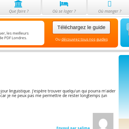
Que faire ?
Où se loger ?
Où manger ?
Téléchargez le guide
er, les meilleurs
ide PDF Londres.
Ou
découvrez tous nos guides
séjour linguistique. J'espère trouver quelqu'un qui pourra m'aider
té car je ne peux pas me permettre de rester longtemps (un
Envoyé par salima