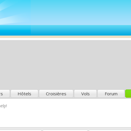
rs
Hôtels
Croisières
Vols
Forum
elp!