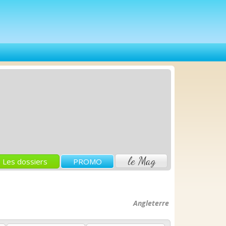
le Mag
Les dossiers
PROMO
Angleterre