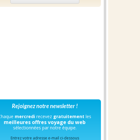
Rejoignez notre newsletter !
Chaque
mercredi
recevez
gratuitement
les
meilleures offres voyage du web
sélectionnées par notre équipe.
Entrez votre adresse e-mail ci-dessous