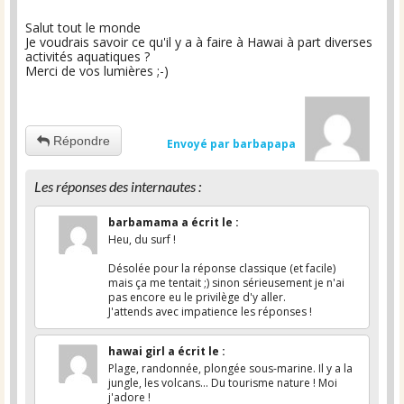
Salut tout le monde
Je voudrais savoir ce qu'il y a à faire à Hawai à part diverses
activités aquatiques ?
Merci de vos lumières ;-)
Répondre
Envoyé par barbapapa
Les réponses des internautes :
barbamama
a écrit le
:
Heu, du surf !
Désolée pour la réponse classique (et facile)
mais ça me tentait ;) sinon sérieusement je n'ai
pas encore eu le privilège d'y aller.
J'attends avec impatience les réponses !
hawai girl
a écrit le
:
Plage, randonnée, plongée sous-marine. Il y a la
jungle, les volcans... Du tourisme nature ! Moi
j'adore !