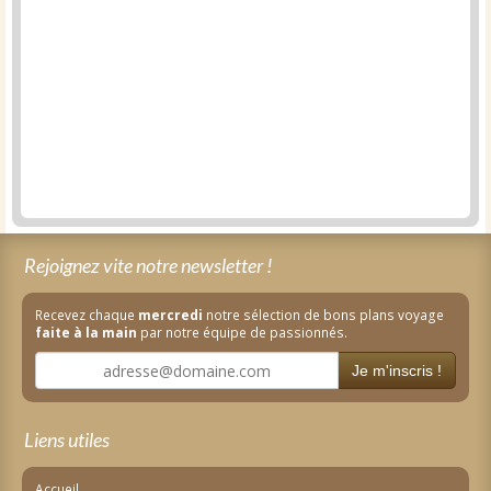
Rejoignez vite notre newsletter !
Recevez chaque
mercredi
notre sélection de bons plans voyage
faite à la main
par notre équipe de passionnés.
Je m'inscris !
Liens utiles
Accueil