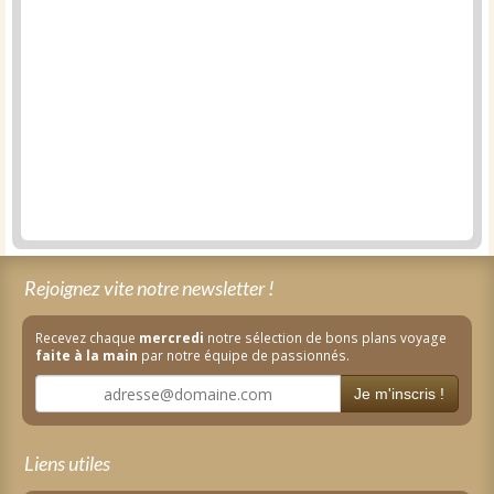
Rejoignez vite notre newsletter !
Recevez chaque
mercredi
notre sélection de bons plans voyage
faite à la main
par notre équipe de passionnés.
Je m'inscris !
Liens utiles