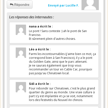
Répondre
Envoyé par Lucille F.
Les réponses des internautes :
nana
a écrit le
:
Le pont ! Sans conteste :) ah le pont de San
Franciso.
Et sûrement plein d'autres choses.
Léo
a écrit le
:
Parmi les incontournables (j'aime bien ce mot, ça
correspond bien à San Francisco), il y a le pont
du Golden Gate, ainsi que le parc attenant.
Je ne saurais également que trop vous
recommander un tour en Cable Car, pourquoi
pas jusqu'au Chinatown local.
Sidi
a écrit le
:
Pour rebondir sur Chinatown, c'est le plus grand
quartier du genre au monde. Une vraie culture à
part s'y est implantée et ça se voit, notamment
lors des festivités du Nouvel An chinois.