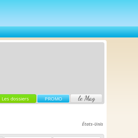
le Mag
Les dossiers
PROMO
États-Unis