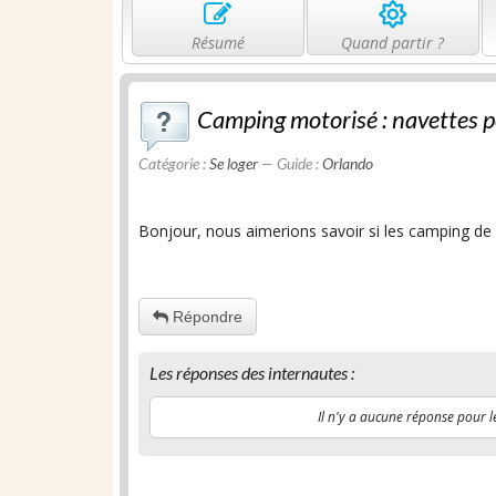
Résumé
Quand partir ?
Camping motorisé : navettes po
Catégorie :
Se loger
— Guide :
Orlando
Bonjour, nous aimerions savoir si les camping de 
Répondre
Les réponses des internautes :
Il n'y a aucune réponse pour l