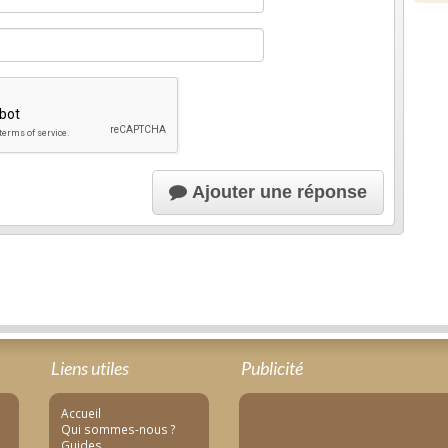
Ajouter une réponse
Liens utiles
Publicité
Accueil
Qui sommes-nous ?
Guides