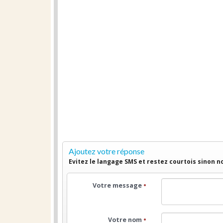
Ajoutez votre réponse
Evitez le langage SMS et restez courtois sinon 
Votre message
•
Votre nom
•