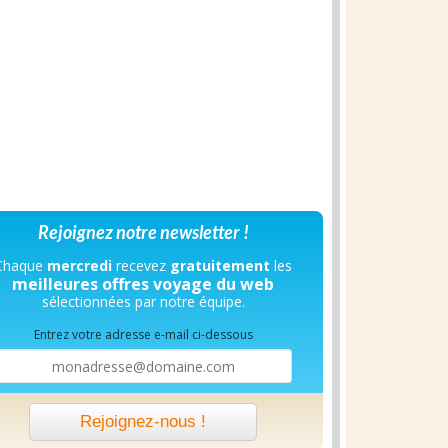
Rejoignez notre newsletter !
Chaque
mercredi
recevez
gratuitement
les
meilleures offres voyage du web
sélectionnées par notre équipe.
Entrez votre adresse e-mail ci-dessous
Rejoignez-nous !