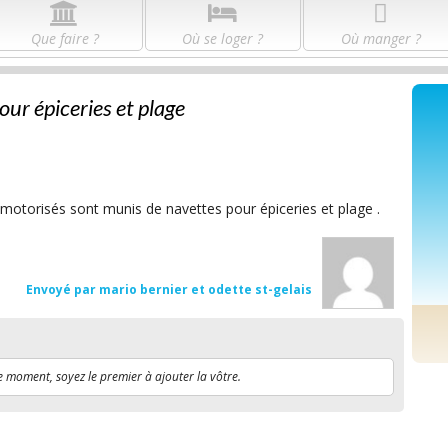
Que faire ?
Où se loger ?
Où manger ?
ur épiceries et plage
motorisés sont munis de navettes pour épiceries et plage .
Envoyé par mario bernier et odette st-gelais
e moment, soyez le premier à ajouter la vôtre.