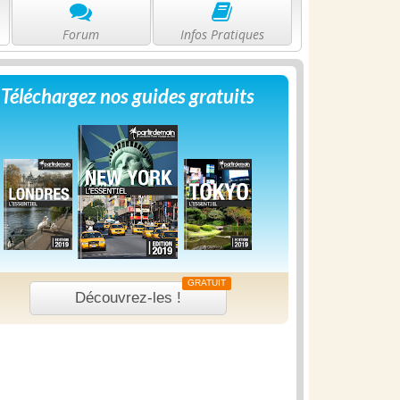
Forum
Infos Pratiques
Téléchargez nos guides gratuits
GRATUIT
Découvrez-les !