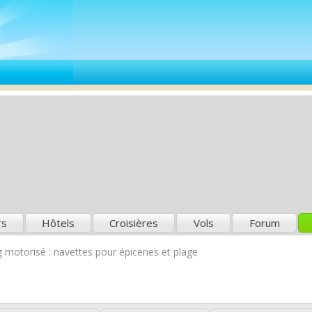
rs
Hôtels
Croisières
Vols
Forum
motorisé : navettes pour épiceries et plage