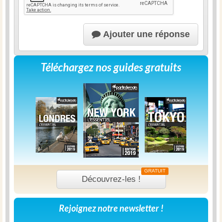
Ajouter une réponse
Téléchargez nos guides gratuits
GRATUIT
Découvrez-les !
Rejoignez notre newsletter !