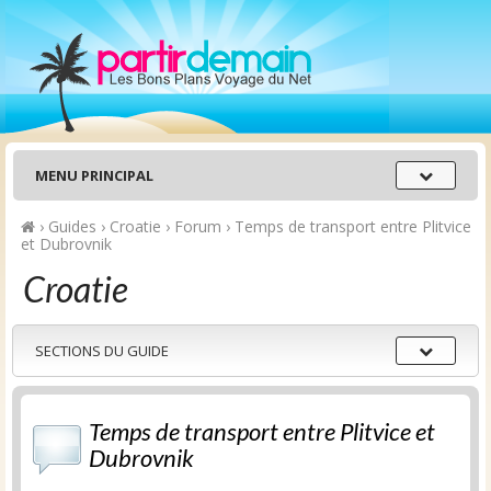
Menu
MENU PRINCIPAL
principal
›
Guides
›
Croatie
›
Forum
›
Temps de transport entre Plitvice
et Dubrovnik
Croatie
Sections
SECTIONS DU GUIDE
du
guide
Temps de transport entre Plitvice et
Dubrovnik