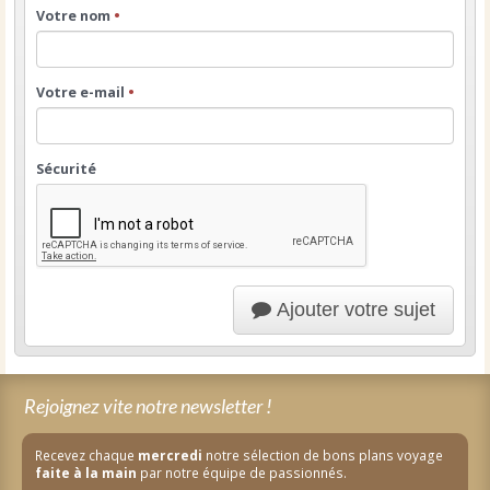
Votre nom
•
Votre e-mail
•
Sécurité
Ajouter votre sujet
Rejoignez vite notre newsletter !
Recevez chaque
mercredi
notre sélection de bons plans voyage
faite à la main
par notre équipe de passionnés.