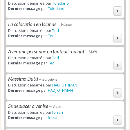
Discussion démarrée par
Toledano
Dernier message
par
Toledano
La colocation en Islande
— Islande
Discussion démarrée par
Ted
Dernier message
par
Ted
Avec une personne en fauteuil roulant
— Malte
Discussion démarrée par
Ted
Dernier message
par
Ted
Massimo Dutti
— Barcelone
Discussion démarrée par
HADJ OTHMAN
Dernier message
par
HADJ OTHMAN
Se deplacer a venise
— Venise
Discussion démarrée par
ferrari
Dernier message
par
ferrari