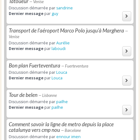
Tatoueur
— Venise
Discussion démarrée par
sandrine
Dernier message
par
guy
Transport de l'aéroport Marco Polo jusqu'à Marghera
—
Venise
Discussion démarrée par
Aurélie
Dernier message
par
laboudi
Bon plan Fuerteventura
— Fuerteventura
Discussion démarrée par
Louca
Dernier message
par
Louca
Tour de belen
— Lisbonne
Discussion démarrée par
pailhe
Dernier message
par
pailhe
Comment savoir la ligne de metro depuis la place
catalunya vers cmp nou
— Barcelone
Discussion démarrée par
ennour imen