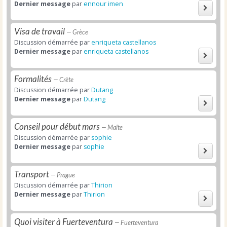
Dernier message
par
ennour imen
Visa de travail
— Grèce
Discussion démarrée par
enriqueta castellanos
Dernier message
par
enriqueta castellanos
Formalités
— Crète
Discussion démarrée par
Dutang
Dernier message
par
Dutang
Conseil pour début mars
— Malte
Discussion démarrée par
sophie
Dernier message
par
sophie
Transport
— Prague
Discussion démarrée par
Thirion
Dernier message
par
Thirion
Quoi visiter à Fuerteventura
— Fuerteventura