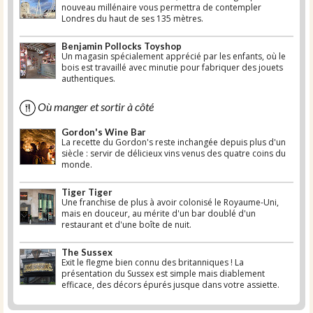
nouveau millénaire vous permettra de contempler
Londres du haut de ses 135 mètres.
Benjamin Pollocks Toyshop
Un magasin spécialement apprécié par les enfants, où le
bois est travaillé avec minutie pour fabriquer des jouets
authentiques.
Où manger et sortir à côté
Gordon's Wine Bar
La recette du Gordon's reste inchangée depuis plus d'un
siècle : servir de délicieux vins venus des quatre coins du
monde.
Tiger Tiger
Une franchise de plus à avoir colonisé le Royaume-Uni,
mais en douceur, au mérite d'un bar doublé d'un
restaurant et d'une boîte de nuit.
The Sussex
Exit le flegme bien connu des britanniques ! La
présentation du Sussex est simple mais diablement
efficace, des décors épurés jusque dans votre assiette.