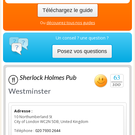
Téléchargez le guide
Ou
découvrez tous nos guides
Un conseil ? une question ?
Posez vos questions
63
Sherlock Holmes Pub
Westminster
Adresse :
10 Northumberland St
City of London WC2N 5DB, United Kingdom
Téléphone :
020 7930 2644