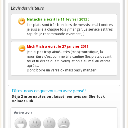
L'avis des visiteurs
Natacha
a écrit le
11 février 2013
:
Les plats sont très bon, lors de mes visites à Londres
je suis allé à chaque fois y manger. Le service est très
rapide. Je recommande vivement ;-)
MichMich
a écrit le
27 janvier 2011
:
Je n'ai pas trop aimé... très (trop) touristique, la
nourriture c'est comme à la cantine (les plats devant
toi et tu dis ce que tu veux), et on a eu mal au ventre
après...
Donc boire un verre ok mais pas y manger !
Dites-nous ce que vous en avez pensé !
Déjà 2 internautes ont laissé leur avis sur Sherlock
Holmes Pub
Votre avis